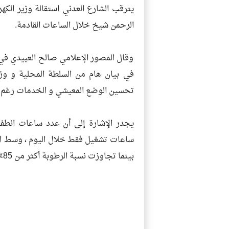
يترقب الشارع العدني استقالة وزير الك
الرحمن شيخ خلال الساعات القادمة.
وقال المصور الإعلامي صالح العبيدي ف
في بيان هام من السلطة المحلية و وزي
تحسين الوضع المعيشي و الخدمات رغم الد
بينما تجاوزت نسبة الرطوبة أكثر من 85٪ .