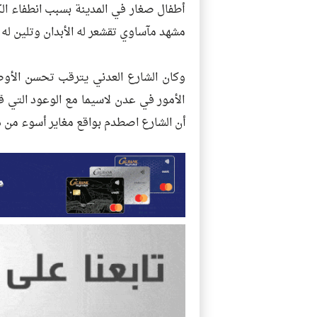
أطفال صغار في المدينة بسبب انطفاء ا
مشهد مآساوي تقشعر له الأبدان وتلين له 
وكان الشارع العدني يترقب تحسن الأوض
الأمور في عدن لاسيما مع الوعود التي ق
أن الشارع اصطدم بواقع مغاير أسوء من 