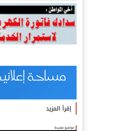
إقرأ المزيد
مواضيع مقترحة