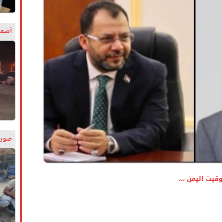
أصعب
صورة