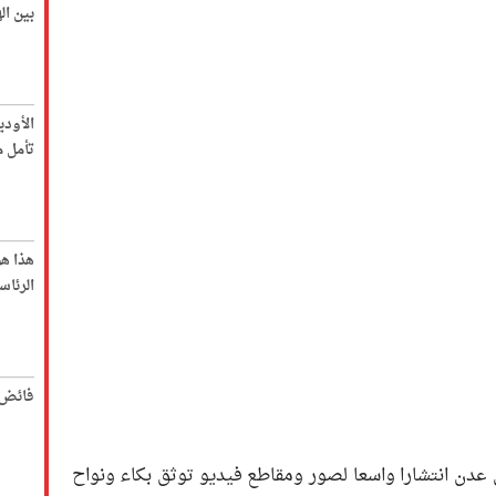
بين ا
الأود
تأمل م
هذا ه
الرئاس
فائض 
ن انتشارا واسعا لصور ومقاطع فيديو توثق بكاء ونواح