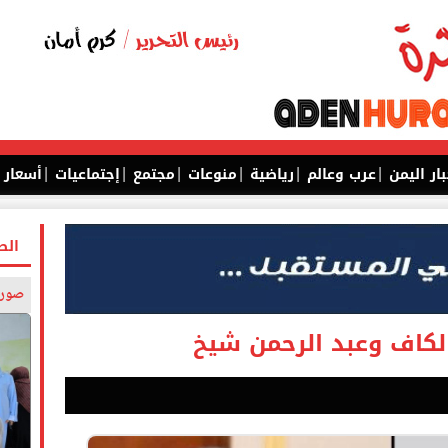
|
|
|
|
|
|
بار اليمن
عرب وعالم
رياضية
منوعات
مجتمع
إجتماعيات
أسعار
الص
صورة
الكاف وعبد الرحمن شيخ