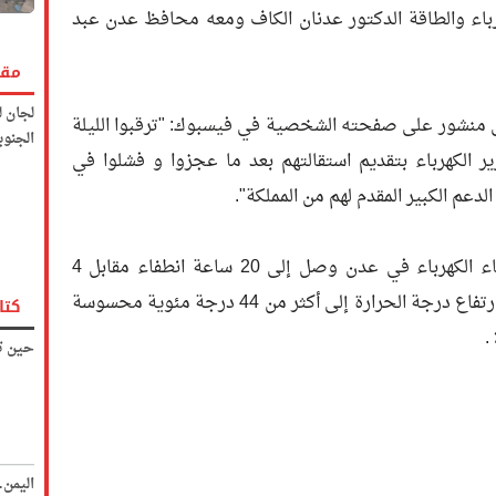
هرباء والطاقة الدكتور عدنان الكاف ومعه محافظ عدن عبد
مقا
لجان ل
ي منشور على صفحته الشخصية في فيسبوك: "ترقبوا الليلة
الجنوب
ر الكهرباء بتقديم استقالتهم بعد ما عجزوا و فشلوا في
عم الكبير المقدم لهم من المملكة".
يجدر الإشارة إلى أن عدد ساعات انطفاء الكهرباء في عدن وصل إلى 20 ساعة انطفاء مقابل 4
ساعات تشغيل فقط خلال اليوم ، وسط ارتفاع درجة الحرارة إلى أكثر من 44 درجة مئوية محسوسة
كتا
حين تك
اليمن