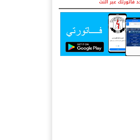
 فاتورتك عبر النت