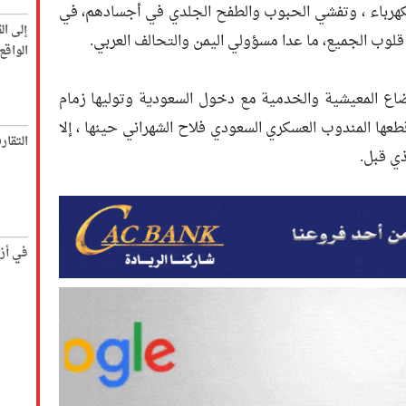
لكهرباء ، وتفشي الحبوب والطفح الجلدي في أجسادهم، في
إلى ال
قلوب الجميع، ما عدا مسؤولي اليمن والتحالف العربي.
الواق
اع المعيشية والخدمية مع دخول السعودية وتوليها زمام
طعها المندوب العسكري السعودي فلاح الشهراني حينها ، إلا
التقار
ذي قبل.
في أز