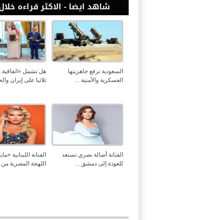
شاهد ايضا - الاكثر قراءه خلال 24 ساع
السعودية ترفع جاهزيتها
هل تشمل «اتفاقية م
العسكرية والأمنية ...
ثلاثيا على إيران والح
الفنانة أصالة نصري تستعد
الفنانة اللبنانية «ما
للعودة إلى دمشق ...
اللهجة المصرية من ج