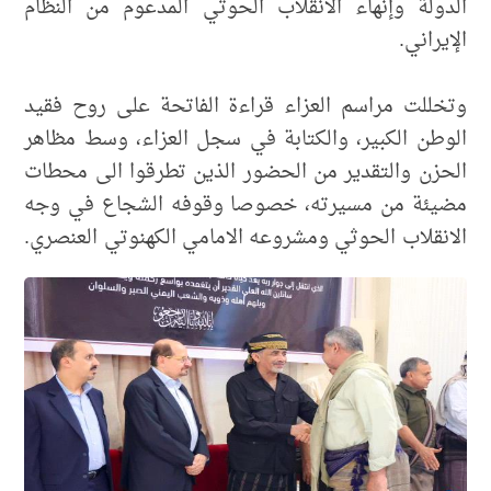
الدولة وإنهاء الانقلاب الحوثي المدعوم من النظام
الإيراني.
وتخللت مراسم العزاء قراءة الفاتحة على روح فقيد
الوطن الكبير، والكتابة في سجل العزاء، وسط مظاهر
الحزن والتقدير من الحضور الذين تطرقوا الى محطات
مضيئة من مسيرته، خصوصا وقوفه الشجاع في وجه
الانقلاب الحوثي ومشروعه الامامي الكهنوتي العنصري.