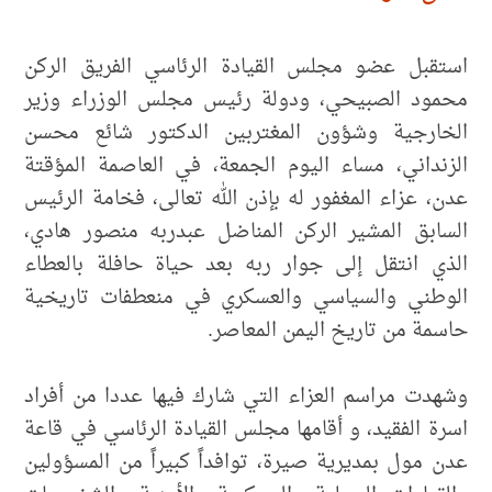
استقبل عضو مجلس القيادة الرئاسي الفريق الركن
محمود الصبيحي، ودولة رئيس مجلس الوزراء وزير
الخارجية وشؤون المغتربين الدكتور شائع محسن
الزنداني، مساء اليوم الجمعة، في العاصمة المؤقتة
عدن، عزاء المغفور له بإذن الله تعالى، فخامة الرئيس
السابق المشير الركن المناضل عبدربه منصور هادي،
الذي انتقل إلى جوار ربه بعد حياة حافلة بالعطاء
الوطني والسياسي والعسكري في منعطفات تاريخية
حاسمة من تاريخ اليمن المعاصر.
وشهدت مراسم العزاء التي شارك فيها عددا من أفراد
اسرة الفقيد، و أقامها مجلس القيادة الرئاسي في قاعة
عدن مول بمديرية صيرة، توافداً كبيراً من المسؤولين