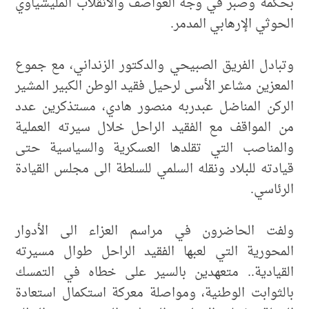
بحكمة وصبر في وجه العواصف والانقلاب المليشياوي
الحوثي الإرهابي المدمر.
وتبادل الفريق الصبيحي والدكتور الزنداني، مع جموع
المعزين مشاعر الأسى لرحيل فقيد الوطن الكبير المشير
الركن المناضل عبدربه منصور هادي، مستذكرين عدد
من المواقف مع الفقيد الراحل خلال سيرته العملية
والمناصب التي تقلدها العسكرية والسياسية حتى
قيادته للبلاد ونقله السلمي للسلطة الى مجلس القيادة
الرئاسي.
ولفت الحاضرون في مراسم العزاء الى الأدوار
المحورية التي لعبها الفقيد الراحل طوال مسيرته
القيادية.. متعهدين بالسير على خطاه في التمسك
بالثوابت الوطنية، ومواصلة معركة استكمال استعادة