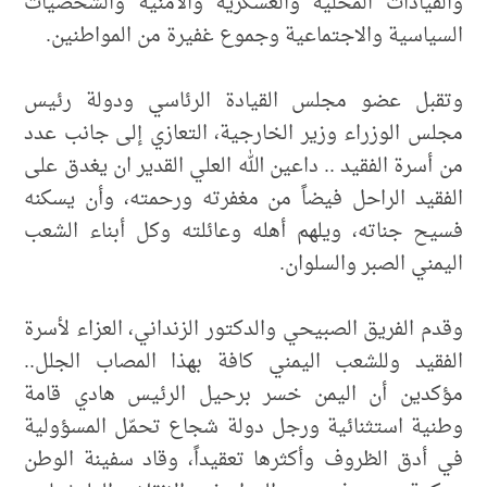
والقيادات المحلية والعسكرية والأمنية والشخصيات
السياسية والاجتماعية وجموع غفيرة من المواطنين.
وتقبل عضو مجلس القيادة الرئاسي ودولة رئيس
مجلس الوزراء وزير الخارجية، التعازي إلى جانب عدد
من أسرة الفقيد .. داعين الله العلي القدير ان يغدق على
الفقيد الراحل فيضاً من مغفرته ورحمته، وأن يسكنه
فسيح جناته، ويلهم أهله وعائلته وكل أبناء الشعب
اليمني الصبر والسلوان.
وقدم الفريق الصبيحي والدكتور الزنداني، العزاء لأسرة
الفقيد وللشعب اليمني كافة بهذا المصاب الجلل..
مؤكدين أن اليمن خسر برحيل الرئيس هادي قامة
وطنية استثنائية ورجل دولة شجاع تحمّل المسؤولية
في أدق الظروف وأكثرها تعقيداً، وقاد سفينة الوطن