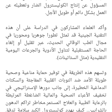
المسؤول عن إنتاج الكوليسترول الضار وتعطيله عن
العمل بشكل دائم أو طويل الأجل.
وأكد العلماء المشاركون في الدراسة على أن هذه
التقنية الجينية قد تمثل تطورا جوهريا ومحوريا في
مجال الطب الوقائي الحديث، عبر تقليل أو إلغاء
الحاجة المستقبلية لتناول الأدوية والجرعات اليومية
التقليدية (مثل الستاتينات).
وتسهم هذه الطريقة في توفير حماية مناعية وصحية
طويلة الأمد ضد النوبات القلبية المفاجئة والسكتات
الدماغية الخطيرة، إلى جانب دورها الإستراتيجي في
تخفيف الأعباء الصحية والمالية الضاغطة المرتبطة
بالرعاية الطبية والعلاج المستمر.مخاطر تراكم الدهون
بالشرايين.. كيف يهدد كوليسترول الكبد سلامة تدفق