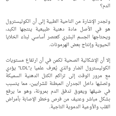
الدم؟
وتجدر الإشارة من الناحية الطبية إلى أن الكوليسترول
هو في الأصل مادة دهنية طبيعية ينتجها الكبد،
ويحتاجها الجسم البشري كعنصر أساسي لبناء الخلايا
الحيوية وإنتاج بعض الهرمونات.
إلا أن الإشكالية الصحية تكمن في أن ارتفاع مستويات
الكوليسترول الضار والذي يُعرف علميا بـ"LDL" يؤدي
مع مرور الوقت إلى تراكم الكتل الدهنية السميكة
وتصلبها داخل الجدران المبطنة للشرايين، مما يتسبب
في ضيقها ويعوق تدفق الدم بمرونة، وهو ما يرفع
بشكل مباشر وعنيف من فرص وخطر الإصابة بأمراض
القلب والأوعية الدموية التاجية.