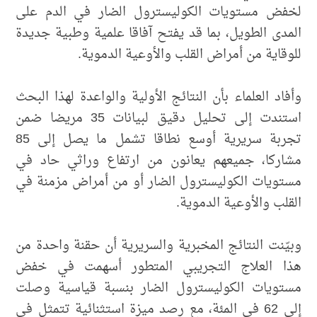
لخفض مستويات الكوليسترول الضار في الدم على
المدى الطويل، بما قد يفتح آفاقا علمية وطبية جديدة
للوقاية من أمراض القلب والأوعية الدموية.
وأفاد العلماء بأن النتائج الأولية والواعدة لهذا البحث
استندت إلى تحليل دقيق لبيانات 35 مريضا ضمن
تجربة سريرية أوسع نطاقا تشمل ما يصل إلى 85
مشاركا، جميعهم يعانون من ارتفاع وراثي حاد في
مستويات الكوليسترول الضار أو من أمراض مزمنة في
القلب والأوعية الدموية.
وبيّنت النتائج المخبرية والسريرية أن حقنة واحدة من
هذا العلاج التجريبي المتطور أسهمت في خفض
مستويات الكوليسترول الضار بنسبة قياسية وصلت
إلى 62 في المئة، مع رصد ميزة استثنائية تتمثل في