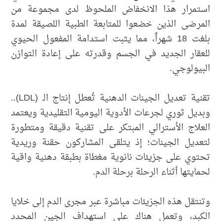
استمرار هذا الانخفاض الملحوظ لدى مجموعة من
المرضى الذين خضعوا للمتابعة الطبية اللصيقة لمدة
بلغت 18 شهراً، مما يثبت استدامة المفعول الحيوي
للعقار الجديد في الجسم وقدرته على إعادة التوازن
البيولوجي.
تقنية تعديل الجينات الدهنية تُعطل إنتاج الـ (LDL)..
وبديل ثوري لجرعات الأدوية اليومية التقليدية ويعتمد
العلاج الأسترالي المبتكر على تقنية دقيقة ومتطورة
لتعديل الجينات؛ إذ يتلقى المشاركون حقنة وريدية
تحتوي على جزيئات نانوية مغطاة بطبقة دهنية واقية
لحمايتها أثناء الرحلة برحلة الدم.
وتنتقل هذه الجزيئات مباشرة عبر مجرى الدم إلى خلايا
الكبد، وتعمل هناك على استهداف الجين المحدد