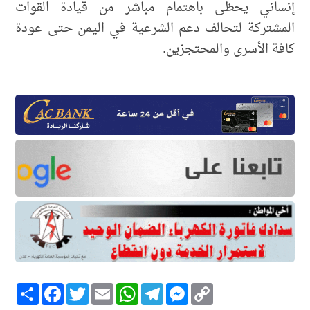
إنساني يحظى باهتمام مباشر من قيادة القوات
المشتركة لتحالف دعم الشرعية في اليمن حتى عودة
كافة الأسرى والمحتجزين.
Copy
Messenger
Telegram
WhatsApp
Email
Twitter
انشر
Facebook
Link