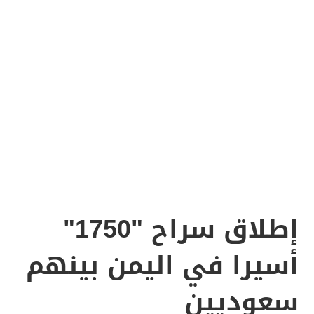
إطلاق سراح "1750"
أسيرا في اليمن بينهم
سعوديين