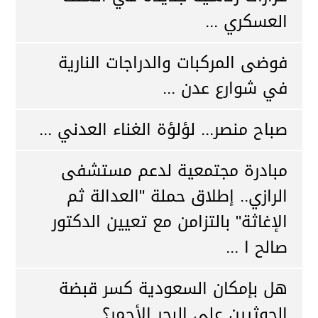
العسكري ...
فوضى المركبات والدراجات النارية
في شوارع عدن ...
صباح منصر... لؤلؤة الغناء العدني ...
مبادرة مجتمعية لدعم مستشفى
الرازي.. إطلاق حملة "العدالة ثم
الإغاثة" بالتزامن مع تعيين الدكتور
صالح ا ...
هل بإمكان السعودية كسر قبضة
الحوثيين على البحر الأحمر؟ ...