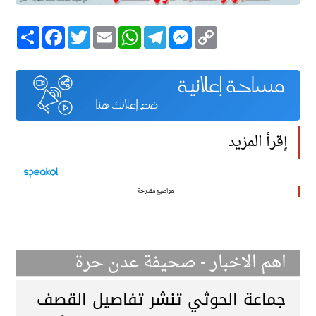
Copy
Messenger
Telegram
WhatsApp
Email
Twitter
انشر
Facebook
Link
إقرأ المزيد
مواضيع مقترحة
اهم الاخبار - صحيفة عدن حرة
جماعة الحوثي تنشر تفاصيل القصف