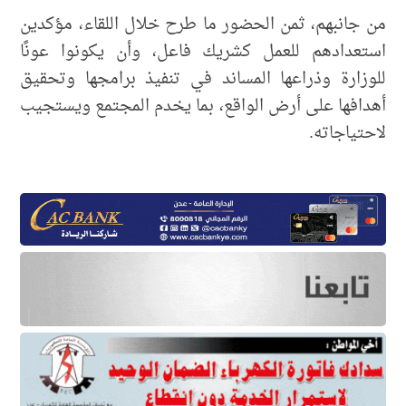
من جانبهم، ثمن الحضور ما طرح خلال اللقاء، مؤكدين
استعدادهم للعمل كشريك فاعل، وأن يكونوا عونًا
للوزارة وذراعها المساند في تنفيذ برامجها وتحقيق
أهدافها على أرض الواقع، بما يخدم المجتمع ويستجيب
لاحتياجاته.