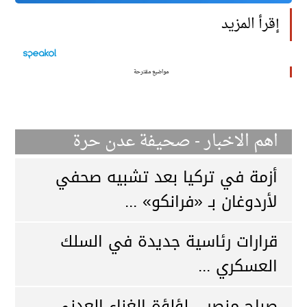
إقرأ المزيد
مواضيع مقترحة
اهم الاخبار - صحيفة عدن حرة
أزمة في تركيا بعد تشبيه صحفي
لأردوغان بـ «فرانكو» ...
قرارات رئاسية جديدة في السلك
العسكري ...
صباح منصر... لؤلؤة الغناء العدني ...