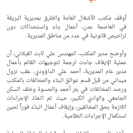
أوقف مكتب الأشغال العامة والطرق بمديرية البريقة
في العاصمة عدن، أعمال بناء واستحداثات دون
تراخيص قانونية في عدد من مناطق المديرية.
وأوضح مدير المكتب، المهندس علي ثابت القبلاني، أن
عملية الإيقاف جاءت ترجمة لتوجيهات القائم بأعمال
مدير عام المديرية، أحمد علي الداؤودي، عقب نزول
ميداني من قبل قسم عوائق البناء والمخالفات بالمكتب
ورصد المخالفات في بئر أحمد والحسوة وخلف السكن
الجامعي والوادي الكبير، حيث تم اتخاذ الإجراءات
اللازمة بحق المخالفين، وإيقاف أعمال البناء فوراً لحين
استكمال الإجراءات النظامية.