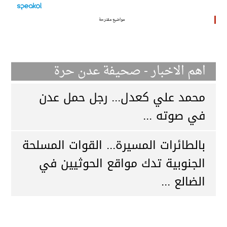
مواضيع مقترحة
اهم الاخبار - صحيفة عدن حرة
محمد علي كعدل... رجل حمل عدن
في صوته ...
بالطائرات المسيرة... القوات المسلحة
الجنوبية تدك مواقع الحوثيين في
الضالع ...