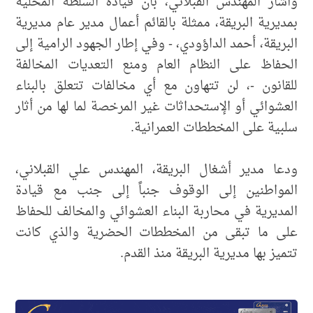
وأشار المهندس القبلاني، بأن قيادة السلطة المحلية
بمديرية البريقة، ممثلة بالقائم أعمال مدير عام مديرية
البريقة، أحمد الداؤودي، - وفي إطار الجهود الرامية إلى
الحفاظ على النظام العام ومنع التعديات المخالفة
للقانون -، لن تتهاون مع أي مخالفات تتعلق بالبناء
العشوائي أو الإستحداثات غير المرخصة لما لها من أثار
سلبية على المخططات العمرانية.
ودعا مدير أشغال البريقة، المهندس علي القبلاني،
المواطنين إلى الوقوف جنباً إلى جنب مع قيادة
المديرية في محاربة البناء العشوائي والمخالف للحفاظ
على ما تبقى من المخططات الحضرية والذي كانت
تتميز بها مديرية البريقة منذ القدم.