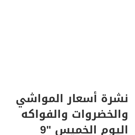
نشرة أسعار المواشي
والخضروات والفواكه
اليوم الخميس "9