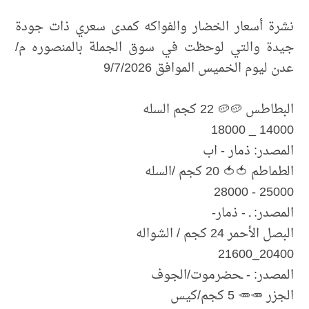
نشرة أسعار الخضار والفواكه كمدى سعري ذات جودة
جيدة والتي لوحظت في سوق الجملة بالمنصوره م/
عدن ليوم الخميس الموافق 9/7/2026
البطاطس 🥔🥔 22 كجم السله
14000 _ 18000
المصدر: ذمار - اب
الطماطم 🍅🍅 20 كجم /السله
25000 - 28000
المصدر: ـ - ذمار-
البصل الأحمر 24 كجم / الشواله
20400_21600
المصدر: - ـحضرموت/الجوف
الجزر 🥕🥕 5 كجم/كيس