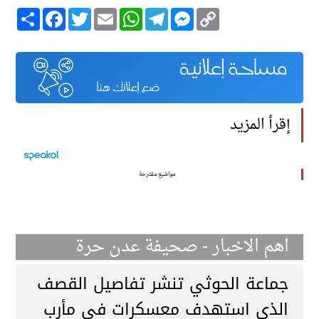
Copy
Messenger
Telegram
WhatsApp
Email
Twitter
انشر
Facebook
Link
إقرأ المزيد
مواضيع مقترحة
اهم الاخبار - صحيفة عدن حرة
جماعة الحوثي تنشر تفاصيل القصف
الذي استهدف معسكرات في مأرب