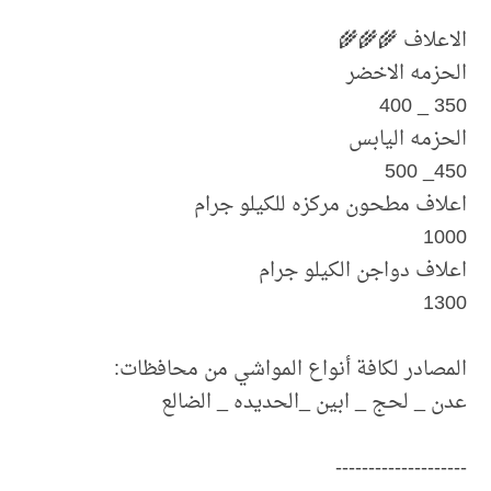
الاعلاف 🌾🌾🌾
الحزمه الاخضر
350 _ 400
الحزمه اليابس
450_ 500
اعلاف مطحون مركزه للكيلو جرام
1000
اعلاف دواجن الكيلو جرام
1300
المصادر لكافة أنواع المواشي من محافظات:
عدن _ لحج _ ابين _الحديده _ الضالع
--------------------