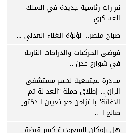
قرارات رئاسية جديدة في السلك
العسكري ...
صباح منصر... لؤلؤة الغناء العدني ...
فوضى المركبات والدراجات النارية
في شوارع عدن ...
مبادرة مجتمعية لدعم مستشفى
الرازي.. إطلاق حملة "العدالة ثم
الإغاثة" بالتزامن مع تعيين الدكتور
صالح ا ...
هل بإمكان السعودية كسر قبضة