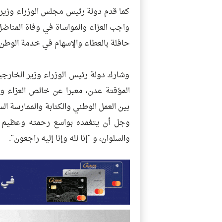
كما قدم دولة رئيس مجلس الوزراء وزير 
واجب العزاء والمواساة في وفاة المناضل 
حافلة بالعطاء والإسهام في خدمة الوطن.
وشارك دولة رئيس الوزراء وزير الخارجي
المؤقتة عدن، معبرا عن خالص العزاء وعظ
بين العمل الوطني والكتابة والممارسة الس
وجل أن يتغمده بواسع رحمته وعظيم غفر
والسلوان، و "إنا لله وإنا إليه راجعون".