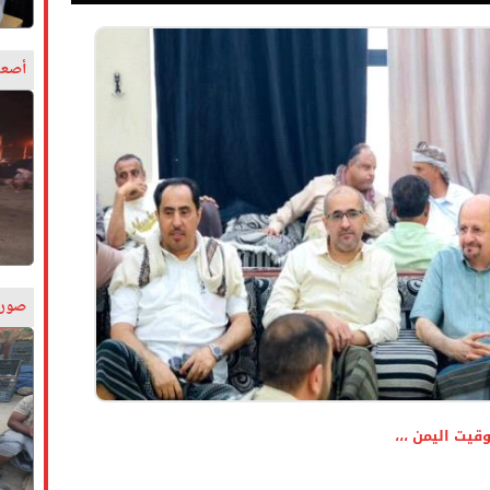
أصعب
صورة