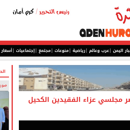
|
|
|
|
|
|
بار اليمن
عرب وعالم
رياضية
منوعات
مجتمع
إجتماعيات
أسعار
الص
صورة
ر مجلسي عزاء الفقيدين الكحيل