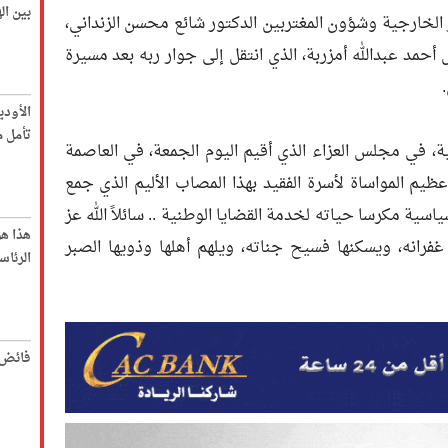
بين ا
الخارجية وشؤون المغتربين الدكتور شائع محسن الزنداني،
أحمد عبدالله أمزربة، الذي انتقل إلى جوار ربه بعد مسيرة
الأود
تأمل م
ة، في مجلس العزاء الذي أقيم اليوم الجمعة، في العاصمة
يم المواساة لأسرة الفقيد بهذا المصاب الأليم الذي جمع
ياسية مكرسا حياته لخدمة القضايا الوطنية .. سائلاً الله عز
هذا ه
انه، ويسكنها فسيح جناته، ويلهم أهلها وذويها الصبر
الرئاس
فائض 