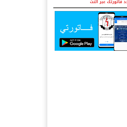
 فاتورتك عبر النت