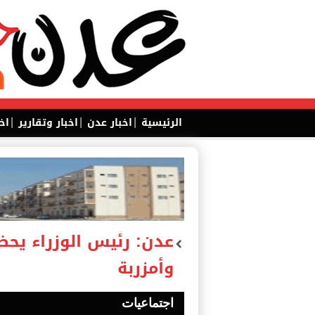
|
|
|
الرئيسية
اخبار عدن
اخبار وتقارير
اخ
عدن: رئيس الوزراء يحض
وأمزربة
اجتماعيات