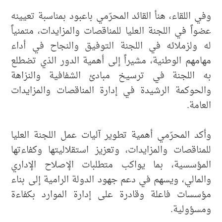
وفي اللقاء، هنأ القائد المحرّمي باعبود بمناسبة تعيينه
عضواً في اللجنة العليا للمناقصات والمزايدات، متمنياً
له ولزملائه في اللجنة التوفيق والنجاح في أداء
مهامهم الوطنية، مشيراً إلى أهمية الدور الذي تضطلع
به اللجنة في ترسيخ مبادئ الشفافية والنزاهة
والحوكمة الرشيدة في إدارة المناقصات والمزايدات
العامة.
وأكد المحرّمي أهمية تطوير آليات عمل اللجنة العليا
للمناقصات والمزايدات، وتعزيز استقلاليتها وكفاءتها
المؤسسية، بما يواكب متطلبات الإصلاح الإداري
والمالي، ويسهم في دعم جهود الدولة الرامية إلى بناء
مؤسسات فاعلة وقادرة على إدارة الموارد بكفاءة
ومسؤولية.