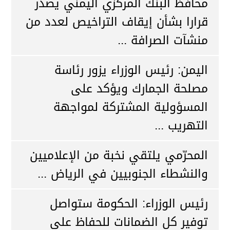
محافظ البنك المركزي اليمني يصدر
قرارا بشأن إيقاف التراخيص لعدد من
منشآت الصرافة ...
اليمن: رئيس الوزراء يزور رئاسة
مصلحة الجمارك ويؤكد على
المسؤولية المشتركة لمواجهة
التهريب ...
المحرّمي يلتقي نخبة من الإعلاميين
والنشطاء الجنوبيين في الرياض ...
رئيس الوزراء: الحكومة ستواصل
توفير كل الضمانات للحفاظ على