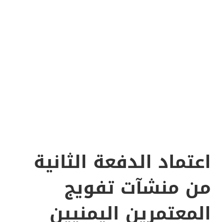
اعتماد الدفعة الثانية
من منشآت تفويج
المعتمرين اليمنيين