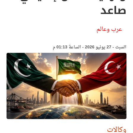
صاعد
عرب وعالم
السبت - 27 يونيو 2026 - الساعة 01:13 م
وكالات