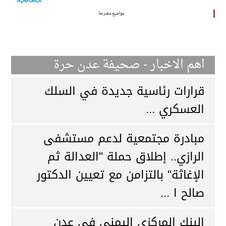
مواضيع مقترحة
اهم الاخبار - صحيفة عدن حرة
قرارات رئاسية جديدة في السلك
العسكري ...
مبادرة مجتمعية لدعم مستشفى
الرازي.. إطلاق حملة "العدالة ثم
الإغاثة" بالتزامن مع تعيين الدكتور
صالح ا ...
البنك المركزي اليمني في عدن