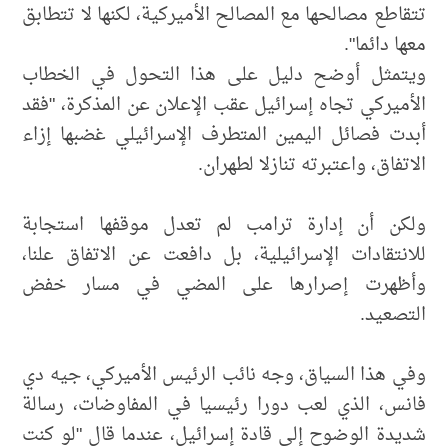
تتقاطع مصالحها مع المصالح الأميركية، لكنها لا تتطابق
معها دائما".
ويتمثل أوضح دليل على هذا التحول في الخطاب
الأميركي تجاه إسرائيل عقب الإعلان عن المذكرة، "فقد
أبدت فصائل اليمين المتطرف الإسرائيلي غضبها إزاء
الاتفاق، واعتبرته تنازلا لطهران.
ولكن أن إدارة ترامب لم تعدل موقفها استجابة
للانتقادات الإسرائيلية، بل دافعت عن الاتفاق علنا،
وأظهرت إصرارها على المضي في مسار خفض
التصعيد.
وفي هذا السياق، وجه نائب الرئيس الأميركي، جيه دي
فانس، الذي لعب دورا رئيسيا في المفاوضات، رسالة
شديدة الوضوح إلى قادة إسرائيل، عندما قال "لو كنت