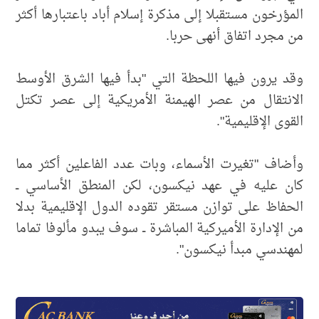
المؤرخون مستقبلا إلى مذكرة إسلام أباد باعتبارها أكثر
من مجرد اتفاق أنهى حربا.
وقد يرون فيها اللحظة التي "بدأ فيها الشرق الأوسط
الانتقال من عصر الهيمنة الأمريكية إلى عصر تكتل
القوى الإقليمية".
وأضاف "تغيرت الأسماء، وبات عدد الفاعلين أكثر مما
كان عليه في عهد نيكسون، لكن المنطق الأساسي ــ
الحفاظ على توازن مستقر تقوده الدول الإقليمية بدلا
من الإدارة الأميركية المباشرة ــ سوف يبدو مألوفا تماما
لمهندسي مبدأ نيكسون".