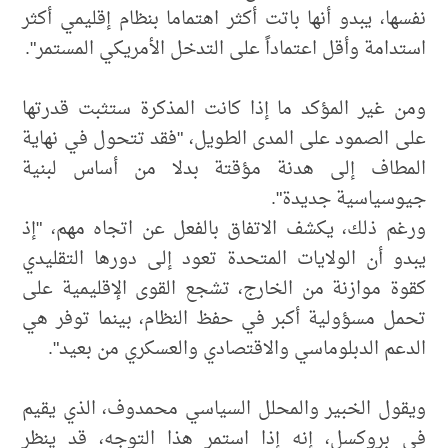
نفسها، يبدو أنها باتت أكثر اهتماما بنظام إقليمي أكثر
استدامة وأقل اعتماداً على التدخل الأمريكي المستمر".
ومن غير المؤكد ما إذا كانت المذكرة ستثبت قدرتها
على الصمود على المدى الطويل، "فقد تتحول في نهاية
المطاف إلى هدنة مؤقتة بدلا من أساس لبنية
جيوسياسية جديدة".
ورغم ذلك، يكشف الاتفاق بالفعل عن اتجاه مهم، "إذ
يبدو أن الولايات المتحدة تعود إلى دورها التقليدي
كقوة موازنة من الخارج، تشجع القوى الإقليمية على
تحمل مسؤولية أكبر في حفظ النظام، بينما توفر هي
الدعم الدبلوماسي والاقتصادي والعسكري من بعيد".
ويقول الخبير والمحلل السياسي محمدوف، الذي يقيم
في بروكسل، إنه إذا استمر هذا التوجه، قد ينظر