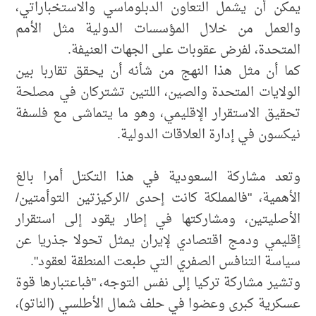
يمكن أن يشمل التعاون الدبلوماسي والاستخباراتي،
والعمل من خلال المؤسسات الدولية مثل الأمم
المتحدة، لفرض عقوبات على الجهات العنيفة.
كما أن مثل هذا النهج من شأنه أن يحقق تقاربا بين
الولايات المتحدة والصين، اللتين تشتركان في مصلحة
تحقيق الاستقرار الإقليمي، وهو ما يتماشى مع فلسفة
نيكسون في إدارة العلاقات الدولية.
وتعد مشاركة السعودية في هذا التكتل أمرا بالغ
الأهمية، "فالمملكة كانت إحدى /الركيزتين التوأمتين/
الأصليتين، ومشاركتها في إطار يقود إلى استقرار
إقليمي ودمج اقتصادي لإيران يمثل تحولا جذريا عن
سياسة التنافس الصفري التي طبعت المنطقة لعقود".
وتشير مشاركة تركيا إلى نفس التوجه، "فباعتبارها قوة
عسكرية كبرى وعضوا في حلف شمال الأطلسي (الناتو)،