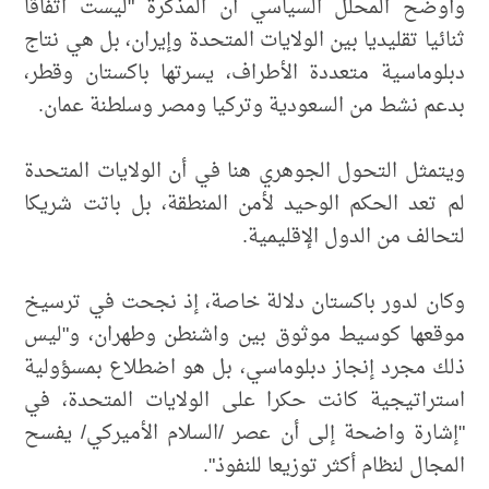
وأوضح المحلل السياسي أن المذكرة "ليست اتفاقا
ثنائيا تقليديا بين الولايات المتحدة وإيران، بل هي نتاج
دبلوماسية متعددة الأطراف، يسرتها باكستان وقطر،
بدعم نشط من السعودية وتركيا ومصر وسلطنة عمان.
ويتمثل التحول الجوهري هنا في أن الولايات المتحدة
لم تعد الحكم الوحيد لأمن المنطقة، بل باتت شريكا
لتحالف من الدول الإقليمية.
وكان لدور باكستان دلالة خاصة، إذ نجحت في ترسيخ
موقعها كوسيط موثوق بين واشنطن وطهران، و"ليس
ذلك مجرد إنجاز دبلوماسي، بل هو اضطلاع بمسؤولية
استراتيجية كانت حكرا على الولايات المتحدة، في
"إشارة واضحة إلى أن عصر /السلام الأميركي/ يفسح
المجال لنظام أكثر توزيعا للنفوذ".