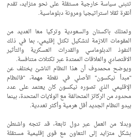
تتبنى سياسة خارجية مستقلة على نحو متزايد، تقدم
أنقرة ثقلا استراتيجيا ومرونة دبلوماسية.
وتمتلك باكستان والسعودية وتركيا معا العديد من
المقومات اللازمة لتشكيل تكتل إقليمي، بما في ذلك
النفوذ الدبلوماسي والقدرات العسكرية والتأثير
الاقتصادي والعلاقات الممتدة عبر تكتلات متنافسة.
ويوضح محمدوف أن هذا النظام الناشئ يختلف عن
"مبدأ نيكسون" الأصلي في نقطة مهمة، "فالنظام
الإقليمي الذي تصوره نيكسون كان يعتمد على عدد
محدود من الركائز المتحالفة مع الولايات المتحدة، بينما
يبدو النظام الجديد أقل هرمية وأكثر تعددية.
وبدلا من العمل عبر دول تابعة، قد تتجه واشنطن
بشكل متزايد إلى التعاون مع قوى إقليمية مستقلة