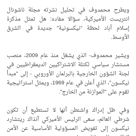
ويطرح محمدوف في تحليل نشرته مجلة ناشونال
انتريست الأميركية، سؤالا مفاده: هل تمثل مذكرة
إسلام أباد لحظة "نيكسونية" جديدة في الشرق
الأوسط.
ويشير محمدوف- الذي يشغل منذ عام 2009، منصب
مستشار سياسي لكتلة الاشتراكيين الديمقراطيين في
لجنة الشؤون الخارجية بالبرلمان الأوروبي - إلى "مبدأ
نيكسون"، الذي أعلن في عام 1969، ويمثل استراتيجية
تقوم على "الموازنة من الخارج".
وفي ظل إدراك واشنطن أنها لا تستطيع أن تكون
شرطي العالم، سعى الرئيس الأميركي آنذاك ريتشارد
نيكسون إلى تفويض المسؤولية الأساسية عن الأمن