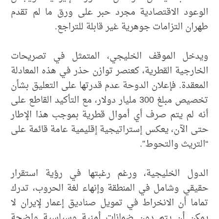
الوعود الاقتصادية مجرد حبر على ورق ما لم تقدم
طهران التزامات جوهرية غير قابلة للتراجع.
ويدخل الموقف الخليجي، المتمثل في تصريحات
الخارجية القطرية، كعنصر توازن حذر في هذه المعادلة
المعقدة. فإعلان الدوحة عدم قدرتها على التعليق بشأن
تخصيص مبلغ 300 مليار دولار، مع التأكيد القاطع على
أنه لم يتم صرف أي أموال قطرية بموجب هذا الإطار
حتى الآن، يعكس إستراتيجية إقليمية عامة قائمة على
“التريث والتحوط”.
الدول الخليجية، ورغم رغبتها في رؤية استقرار
حقيقي وشامل في المنطقة وإنهاء لغة الحروب، تدرك
تماما أن الانخراط في تمويل صناديق إعمار لإيران لا
يمكن أن يتم دون ضمانات أمنية وسياسية واضحة