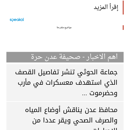
إقرأ المزيد
مواضيع مقترحة
اهم الاخبار - صحيفة عدن حرة
جماعة الحوثي تنشر تفاصيل القصف
الذي استهدف معسكرات في مأرب
وحضرموت ...
محافظ عدن يناقش أوضاع المياه
والصرف الصحي ويقر عددا من