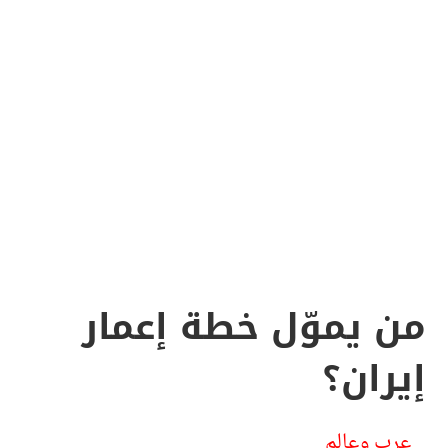
من يموّل خطة إعمار
إيران؟
عرب وعالم