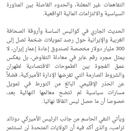
التفاهمات غير المعلنة، والحدود الفاصلة بين المناورة
السياسية والالتزامات المالية الواقعية.
الحديث الجاري في كواليس الساسة وأروقة الصحافة
الغربية والإيرانية حول رصد تمويلات ضخمة تصل إلى
300 مليار دولار مخصصة لصندوق إعادة إعمار إيران، لا
يمثل مجرد رقم عابر في معادلة التفاوض، بل يعكس
عمق الفجوة بين الطموحات الاقتصادية لطهران
والشروط الصارمة التي تفرضها الإدارة الأميركية، فضلاً
عن الحذر الإقليمي البالغ من التورط في تمويل
مسارات سياسية لم تتضح معالمها النهائية بعد،
خصوصا أن ما حصل ليس اتفاقا نهائيا.
ويأتي النفي الحاسم من جانب الرئيس الأميركي دونالد
ترامب، والذي أكد فيه أن الولايات المتحدة لن تستثمر