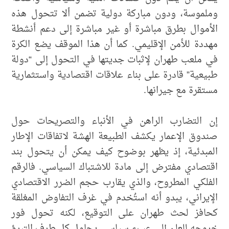
وملموسة، ودون مباركة دولية تضمن ألا تتحول هذه
الأموال بطرق مباشرة أو غير مباشرة إلى دعم أنشطة
مهددة للأمن الإقليمي. كما أن هذا الموقف يضع الكرة
في ملعب طهران لإثبات جديتها في التحول إلى “دولة
طبيعية” قادرة على بناء علاقات اقتصادية واستثمارية
مستقرة مع جيرانها.
إن التضارب الراهن في الأنباء والتصريحات حول
صندوق الإعمار يكشف الطبيعة الهشة لاتفاقات الإطار
المبدئية، إذ يظهر بوضوح كيف يمكن أن يتحول بند
اقتصادي مفترض إلى مادة للاشتباك السياسي. فالرقم
الفلكي المطروح، والذي يقارب حجم الضرر الاقتصادي
الإيراني، يبدو أنه استُخدم في غرف التفاوض المغلقة
كحافز لحث طهران على التوقيع، لكنه تحول فور
خروجه للعلن إلى عبء سياسي يحاول كل طرف التبرؤ