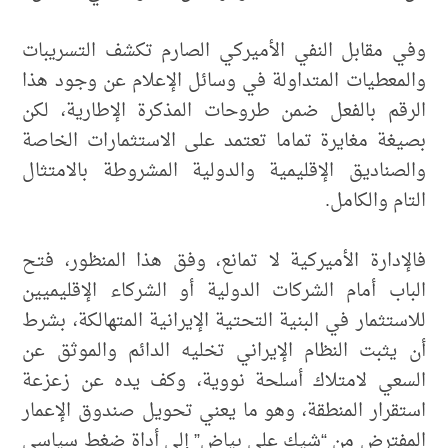
وفي مقابل النفي الأميركي الصارم تكشف التسريبات
والمعطيات المتداولة في وسائل الإعلام عن وجود هذا
الرقم بالفعل ضمن طروحات المذكرة الإطارية، لكن
بصيغة مغايرة تماما تعتمد على الاستثمارات الخاصة
والصناديق الإقليمية والدولية المشروطة بالامتثال
التام والكامل.
فالإدارة الأميركية لا تمانع، وفق هذا المنظور، فتح
الباب أمام الشركات الدولية أو الشركاء الإقليميين
للاستثمار في البنية التحتية الإيرانية المتهالكة، بشرط
أن يثبت النظام الإيراني تخليه الدائم والموثق عن
السعي لامتلاك أسلحة نووية، وكف يده عن زعزعة
استقرار المنطقة، وهو ما يعني تحويل صندوق الإعمار
المفترض من “شيك على بياض” إلى أداة ضغط سياسي