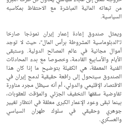
من تبعاته المالية المباشرة مع الاحتفاظ بمكاسبه
السياسية.
ويمثل صندوق إعادة إعمار إيران نموذجا صارخا
لـ”الدبلوماسية المشروطة برأس المال”، حيث لا توجد
أموال مجانية في عالم المصالح الدولية. وستبقى
الأيام والأسابيع القادمة، وخصوصا مع بدء المحادثات
الفنية المعمقة، هي الكفيلة بتوضيح ما إذا كان هذا
الصندوق سيتحول إلى رافعة حقيقية لدمج إيران في
الاقتصاد الإقليمي والدولي، أم أنه سيظل مجرد مناورة
تفاوضية سقفها التخفيف الجزئي والمؤقت للعقوبات،
بينما تبقى وعود الإعمار الكبرى معلقة في انتظار تغيير
جوهري وحقيقي في سلوك طهران السياسي
والعسكري.