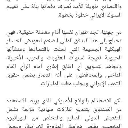
واقتصادي طويلة الأمد تُصرف دفعاتها بناءً على تقييم
السلوك الإيراني خطوة بخطوة.
من جهتها، تجد طهران نفسها أمام معضلة حقيقية، فهي
تحتاج إلى هذا التدفق المالي الضخم لتعويض الخسائر
الهيكلية الجسيمة التي لحقت باقتصادها ومنشآتها
الحيوية نتيجة لسنوات العقوبات والحرب الأخيرة،
وتجاهد لتسويق أي اتفاق إطاري أمام الرأي العام
الداخلي والمحافظين على أنه انتصار يضمن حقوق
الشعب الإيراني ويجلب مئات المليارات.
لكن الاصطدام بالواقع الأميركي الذي يربط الاستفادة
من الصندوق بتقديم تنازلات سيادية مؤلمة تشمل
التفتيش الدولي الصارم والتخلص من اليورانيوم
المخصب، يقلص هوامش المناورة الإيرانية، ويجعل