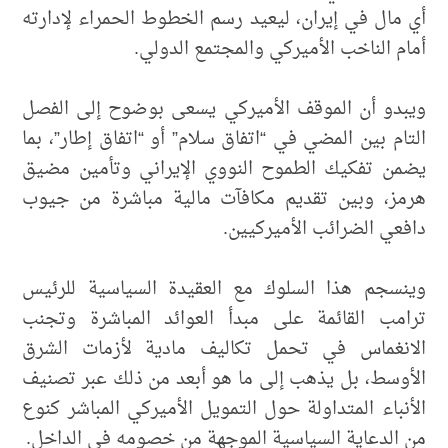
أي مال في إيران، ليعيد رسم الخطوط الحمراء لإدارته
أمام الناخب الأميركي والمجتمع الدولي.
ويبدو أن الموقف الأميركي يسعى بوضوح إلى الفصل
التام بين المضي في “اتفاق سلام” أو “اتفاق إطار”، بما
يضمن تفكيك الطموح النووي الإيراني وتأمين مضيق
هرمز، وبين تقديم مكافآت مالية مباشرة من جيوب
دافعي الضرائب الأميركيين.
وينسجم هذا السلوك مع العقيدة السياسية للرئيس
ترامب القائمة على مبدأ العوائد المباشرة وتجنب
الانغماس في تحمل تكاليف مادية لأزمات الشرق
الأوسط، بل يذهب إلى ما هو أبعد من ذلك عبر تصنيف
الأنباء المتداولة حول التمويل الأميركي المباشر كنوع
من الدعاية السياسية الموجهة من خصومه في الداخل.