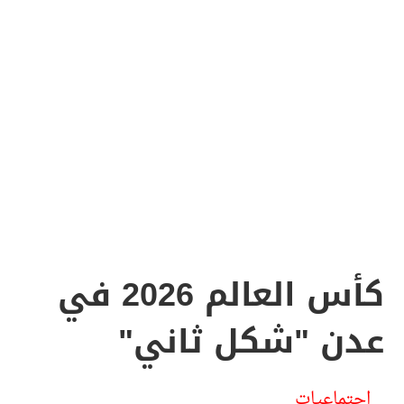
كأس العالم 2026 في
عدن "شكل ثاني"
اجتماعيات