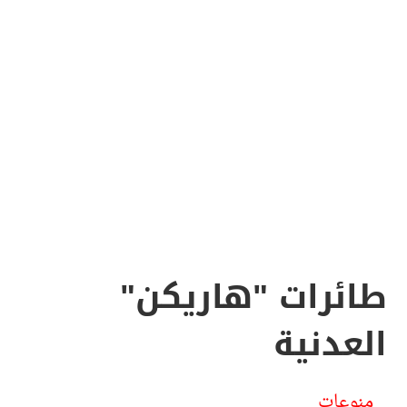
طائرات "هاريكن"
العدنية
منوعات