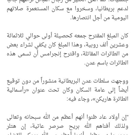
لدعم بريطانيا، وسخروا مع سكان المستعمرة صلاتهم
اليومية من أجل انتصارها.
كان المبلغ المقترح جمعه كحصيلة أولى حوالي ثلاثمائة
وعشرين ألف روبية، وهذا المبلغ كان يكفي لشراء بعض
من الطائرات المقاتلة، واقترح إنجرامس أن تسمى هذه
الطائرات باسم عدن.
ووجهت سلطات عدن البريطانية منشوراً من دون توقيع
أيضاً إلى عامة السكان وكان تحت عنوان «رأسمالية
الطائرة هاريكن»، وجاء فيه:
"إن أولاد عاد ظنوا أنهم أعظم من الله سبحانه وتعالى
ولذلك أفناهم الله بريح صرصر عاتية، إن هتلر