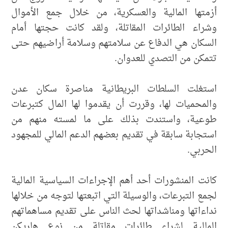
أزمتها المالية والعسكرية، من خلال جمع الأموال
وشراء الطائرات المقاتلة، ولقد كانت حجتها أمام
السكان هي الدفاع عن سلامتهم وسلامة أراضيهم حتى
تتمكن من التصدي للعدوان.
استغلت السلطات البريطانية مناصرة سكان عدن
والمحميات لها، وقررت أن يقدموا لها المال كتبرعات
طوعية، واستندت بذلك على ما لمسته منهم من
استجابة سابقة في تقديم بعضهم الدعم المالي للمجهود
الحربي.
كانت المنشورات أحد أهم الإجراءات السياسية المالية
لجمع التبرعات، والوسيلة التي اتبعتها لتوجه من خلالها
نداءاتها ومناشداتها لحث الناس على تقديم مساهماتهم
المالية لشراء طائرات مقاتلة من نوع هاريكن