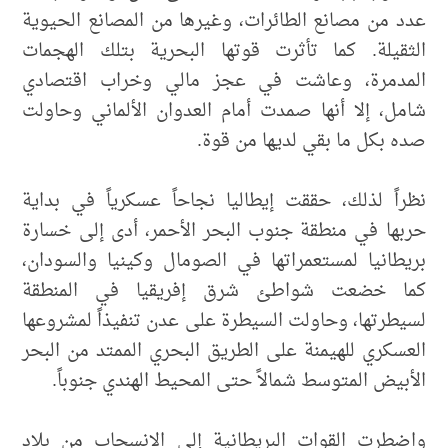
عدد من مصانع الطائرات، وغيرها من المصانع الحيوية
الثقيلة. كما تأثرت قوتها البحرية بتلك الهجمات
المدمرة، وعاشت في عجز مالي وخراب اقتصادي
شامل، إلا أنها صمدت أمام العدوان الألماني وحاولت
صده بكل ما بقي لديها من قوة.
نظراً لذلك، حققت إيطاليا نجاحاً عسكرياً في بداية
حربها في منطقة جنوب البحر الأحمر، أدى إلى خسارة
بريطانيا لمستعمراتها في الصومال وكينيا والسودان،
كما خضعت شواطئ شرق إفريقيا في المنطقة
لسيطرتها، وحاولت السيطرة على عدن تنفيذاً لمشروعها
العسكري للهيمنة على الطريق البحري الممتد من البحر
الأبيض المتوسط شمالاً حتى المحيط الهندي جنوباً.
واضطرت القوات البريطانية إلى الانسحاب من بلاد