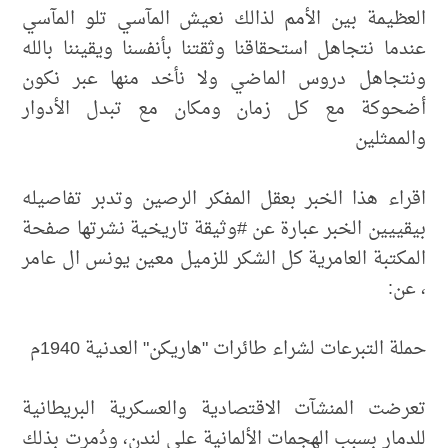
العظيمة بين الأمم لذالك نعيش المآسي تلو المآسي
عندما نتجاهل استحقاقنا وثقتنا بأنفسنا ويقيننا بالله
ونتجاهل دروس الماضي ولا نأخد منها عبر نكون
أضحوكة مع كل زمان ومكان مع تبدل الأدوار
والممثلين
اقراء هذا الخبر بعقل المفكر الرصين وتدبر تفاصيله
بيقييين الخبر عبارة عن #وثيقة تاريخية نشرتها صفحة
المكتبة العامرية كل الشكر للزميل معين يونس ال عامر
، عن:
حملة التبرعات لشراء طائرات "هاريكن" العدنية 1940م
تعرضت المنشآت الاقتصادية والعسكرية البريطانية
للدمار بسبب الهجمات الألمانية على لندن، ودُمرت بذلك