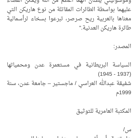
وموسوليني يظنان أنهما أعظم من الله ويمكن القضاء
عليهما بواسطة الطائرات المقاتلة من نوع هاريكن التي
معناها بالعربية ريح صرصر، تبرعوا بسخاء لرأسمالية
طائرة هاريكن العدنية."
المصدر:
السياسة البريطانية في مستعمرة عدن ومحمياتها
(1937 - 1945)
شفيقة عبدالله العراسي / ماجستير – جامعة عدن، سنة
1999م
المكتبة العامرية للتوثيق
س/