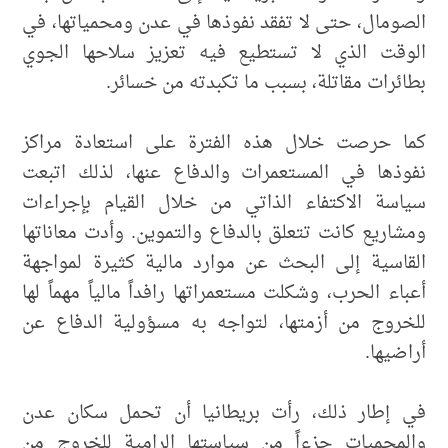
الصومال، حتى لا تفقد نفوذها في عدن ومحمياتها، في
الوقت الذي لا تستطيع فيه تعزيز سلاحها الجوي
بطائرات مقاتلة، بسبب ما تكبدته من خسائر.
كما حرصت خلال هذه الفترة على استعادة مراكز
نفوذها في المستعمرات والدفاع عنها، لذلك اتبعت
سياسة الاكتفاء الذاتي من خلال القيام بإجراءات
ومشاريع كانت تتعلق بالدفاع والتموين. وأدت معاناتها
القاسية إلى البحث عن موارد مالية كثيرة لمواجهة
أعباء الحرب، وشكلت مستعمراتها رافداً مالياً مهماً لها
للخروج من أزمتها، لتواجه به مسؤولية الدفاع عن
أراضيها.
في إطار ذلك، رأت بريطانيا أن تحمل سكان عدن
والمحميات جزءاً من سياستها الرامية للخروج من