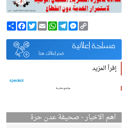
Copy
Messenger
Telegram
WhatsApp
Email
Twitter
انشر
Facebook
Link
إقرأ المزيد
مواضيع مقترحة
اهم الاخبار - صحيفة عدن حرة