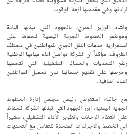
الدقيق الذي يحمل الشركة مسؤولية قضايا خارجة عن
ارادتها وفي مقدمتها أزمة الوقود.
واشاد الوزير العمري، بالجهود التي تبذلها قيادة
وموظفو الخطوط الجوية اليمنية للحفاظ على
استمرارية خدمات النقل الجوي للمواطنين في مختلف
الظروف، مؤكداً ان الشركة تواصل اداء مهامها الوطنية
رغم التحديات والخسائر التشغيلية التي تتحملها
وحرصها على تقديم خدماتها دون تحميل المواطنين
اعباء اضافية.
من جانبه، استعرض رئيس مجلس إدارة الخطوط
الجوية اليمنية، ابرز الجهود التي تبذلها الشركة للحفاظ
على انتظام الرحلات وتطوير الأداء التشغيلي، مشيراً
الى الخطط والاجراءات المتخذة للتعامل مع التحديات