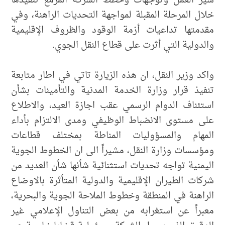
سير العمل وتوجهات وخطط الشركة المزمع تنفيذها
خلال المرحلة المقبلة لمواجهة التحديات الراهنة، وفي
مقدمتها تداعيات أزمة الوقود والظروف الإقليمية
والدولية التي أثرت على قطاع النقل الجوي.
واكد وزير النقل، ان هذه الزيارة تاتي في اطار متابعة
تنفيذ قرار وزارة الخدمة المدنية والتأمينات بشأن
استئناف الدوام الرسمي عقب اجازة العيد، والاطلاع
على مستوى الانضباط الوظيفي ومدى الالتزام بأداء
المهام والمسؤوليات المناطة بمختلف قطاعات
ومؤسسات وزارة النقل، مشيراً الى ان الخطوط الجوية
اليمنية تواجه تحديات استثنائية شأنها شأن العديد من
شركات الطيران الإقليمية والدولية المتأثرة بالاوضاع
الراهنة في المنطقة وخطوط الملاحة الجوية والبحرية،
معبراً عن استغرابه من بعض التناول الإعلامي غير