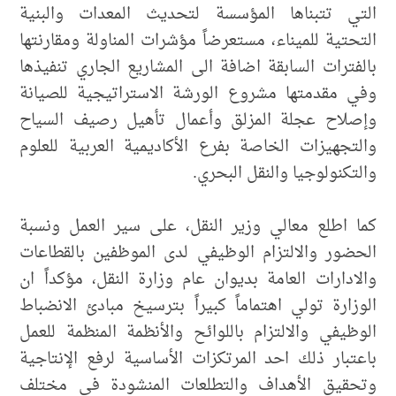
التي تتبناها المؤسسة لتحديث المعدات والبنية
التحتية للميناء، مستعرضاً مؤشرات المناولة ومقارنتها
بالفترات السابقة اضافة الى المشاريع الجاري تنفيذها
وفي مقدمتها مشروع الورشة الاستراتيجية للصيانة
وإصلاح عجلة المزلق وأعمال تأهيل رصيف السياح
والتجهيزات الخاصة بفرع الأكاديمية العربية للعلوم
والتكنولوجيا والنقل البحري.
كما اطلع معالي وزير النقل، على سير العمل ونسبة
الحضور والالتزام الوظيفي لدى الموظفين بالقطاعات
والادارات العامة بديوان عام وزارة النقل، مؤكداً ان
الوزارة تولي اهتماماً كبيراً بترسيخ مبادئ الانضباط
الوظيفي والالتزام باللوائح والأنظمة المنظمة للعمل
باعتبار ذلك احد المرتكزات الأساسية لرفع الإنتاجية
وتحقيق الأهداف والتطلعات المنشودة في مختلف