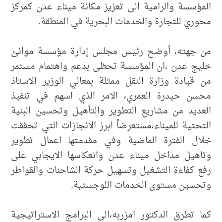
المؤسسة والرامية الى تعزيز مكانة ميناء عدن كمركز
محوري للتجارة والخدمات البحرية في المنطقة.
من جهته، أوضح رئيس مجلس إدارة مؤسسة موانئ
خليج عدن ،ان المؤسسة تحظى بدعم واهتمام مستمر
من قيادة وزارة النقل ممثلة بمعالي الوزير الاستاذ
محسن حيدرة العمري، الامر الذي اسهم في تنفيذ
العديد من مشاريع التطوير والتأهيل وتحسين البنية
التحتية للميناء،مستعرضاً ابرز الانجازات التي تحققت
خلال الفترة الماضية وفي مقدمتها اعمال تطوير
وتاهيل مداخل ميناء عدن وانعكاسها الايجابي على
رفع كفاءة التشغيل وتسهيل حركة الشاحنات والقواطر
وتحسين مستوى الخدمات اللوجستية.
كما تطرق الدكتور امزربه،الى البرامج الاستراتيجية