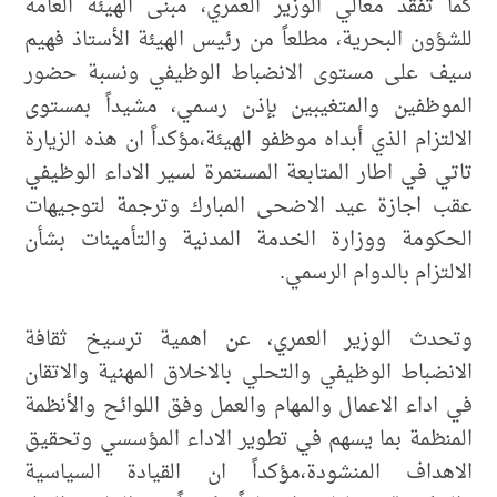
كما تفقد معالي الوزير العمري، مبنى الهيئة العامة
للشؤون البحرية، مطلعاً من رئيس الهيئة الأستاذ فهيم
سيف على مستوى الانضباط الوظيفي ونسبة حضور
الموظفين والمتغيبين بإذن رسمي، مشيداً بمستوى
الالتزام الذي أبداه موظفو الهيئة،مؤكداً ان هذه الزيارة
تاتي في اطار المتابعة المستمرة لسير الاداء الوظيفي
عقب اجازة عيد الاضحى المبارك وترجمة لتوجيهات
الحكومة ووزارة الخدمة المدنية والتأمينات بشأن
الالتزام بالدوام الرسمي.
وتحدث الوزير العمري، عن اهمية ترسيخ ثقافة
الانضباط الوظيفي والتحلي بالاخلاق المهنية والاتقان
في اداء الاعمال والمهام والعمل وفق اللوائح والأنظمة
المنظمة بما يسهم في تطوير الاداء المؤسسي وتحقيق
الاهداف المنشودة،مؤكداً ان القيادة السياسية