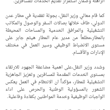
الراهنة وضمان استمرار تقديم الخدمات للمسافرين.
كما قام معالي وزير النقل، بجولة تفقدية في مطار عدن
الدولي، طاف خلالها بصالات السفر والوصول والمكاتب
التشغيلية والمرافق الخدمية والمساحات المحيطة
بالمطار،مطلعاً من مدير عام المطار هيثم جابر على
مستوى الانضباط الوظيفي وسير العمل في مختلف
الإدارات والأقسام.
وشدد وزير النقل،على اهمية مضاعفة الجهود للارتقاء
بمستوى الخدمات المقدمة للمسافرين وتعزيز الجاهزية
التشغيلية للمطار، مؤكداً ان الانتظام في العمل يعكس
الشعور بالمسؤولية الوطنية والحرص على اداء
الواجبات الوظيفية وخدمة المواطنين بكفاءة وفاعلية.