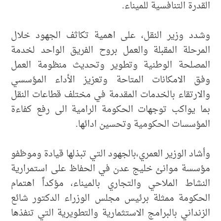
القدرة التنافسية للميناء.
وشدد وزير النقل، على اهمية تكاثف الجهود خلال
المرحلة المقبلة والعمل بروح الفريق الواحد لخدمة
المصلحة الوطنية وتطوير وتحديث منظومة العمل
وفق الامكانات المتاحة وتعزيز الأداء المؤسسي
والارتقاء بالخدمات المقدمة في مختلف قطاعات النقل
بما يواكب توجهات الحكومة الرامية الى رفع كفاءة
المؤسسات الحكومية وتحسين ادائها.
وأشاد الوزير العمري،بالجهود التي تبذلها قيادة وموظفو
مؤسسة موانئ خليج عدن في الحفاظ على استمرارية
النشاط الملاحي والتجاري بالميناء، مؤكداً اهتمام
الحكومة ممثلة برئيس مجلس الوزراء الدكتور شائع
الزنداني بالبرامج الاستثمارية والتطويرية التي تنفذها