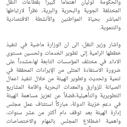
والحكومة توليان اهتماماً كبيراً بقطاعات النقل
المختلفة الجوية والبحرية والبرية، نظراً لارتباطها
المباشر بحياة المواطنين والأنشطة الاقتصادية
والتنموية.
واشار وزير النقل، الى ان الوزارة ماضية في تنفيذ
خططها الرامية إلى تطوير الخدمات وتحسين مستوى
الاداء في مختلف المؤسسات التابعة لها،مشدداً على
ضرورة الاستفادة المثلى من الإيرادات المحققة في
تنمية وتحديث وتطوير الهيئة من خلال تنفيذ اعمال
الصيانة للزوارق والمعدات البحرية واقامة المشاريع
التطويرية والتأهيلية،فضلاً عن تعزيز مساهمة الهيئة
في دعم خزينة الدولة، مباركاً استئناف عمل مجلس
إدارة الهيئة بعد توقف دام أكثر من عشر سنوات،
واهمية اضطلاع المجلس بالمهام والاختصاصات