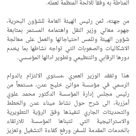
المناطة به وفقاً للائحة المنظمة لعمله.
من جهته، ثمن رئيس الهيئة العامة للشؤون البحرية،
جهود معالي وزير النقل واهتمامه المستمر بمتابعة
شؤون الهيئة وتلمس احتياجاتها والعمل على معالجة
الاشكاليات والصعوبات التي تواجه نشاطها بما يخدم
دورها الرقابي والتنظيمي وتطوير ادائها المؤسسي.
هذا وتفقد الوزير العمري ،مستوى الالتزام بالدوام
الرسمي في مؤسسة موانئ خليج عدن، مستمعاً من
رئيس مجلس إدارة المؤسسة الدكتور محمد علوي
أمزربة، الى شرح حول نشاط ميناء عدن والخطط
والتحديثات الجاري تنفيذها وفق الرؤية التطويرية
والاستراتيجية التي تتبناها المؤسسة للارتقاء
بالخدمات المقدمة للسفن ورفع كفاءة التشغيل وتعزيز