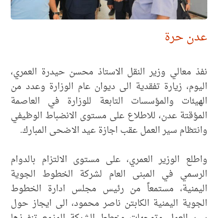
عدن حرة
نفذ معالي وزير النقل الاستاذ محسن حيدرة العمري،
اليوم، زيارة تفقدية الى ديوان عام الوزارة وعدد من
الهيئات والمؤسسات التابعة للوزارة في العاصمة
المؤقتة عدن، للاطلاع على مستوى الانضباط الوظيفي
وانتظام سير العمل عقب اجازة عيد الاضحى المبارك.
واطلع الوزير العمري، على مستوى الالتزام بالدوام
الرسمي في المبنى العام لشركة الخطوط الجوية
اليمنية، مستمعاً من رئيس مجلس ادارة الخطوط
الجوية اليمنية الكابتن ناصر محمود، الى ايجاز حول