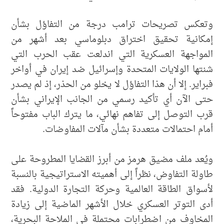
وتعكس تصريحات ترامب درجة من التفاؤل بشأن
إمكانية تحقيق اختراق دبلوماسي بعد أشهر من
المواجهة العسكرية التي اندلعت عقب الحرب التي
شنتها الولايات المتحدة وإسرائيل ضد إيران في أواخر
فبراير. إلا أن هذا التفاؤل لا يخلو من الحذر، إذ لم يصدر
حتى الآن أي تأكيد رسمي من الجانب الإيراني بشأن
قرب التوصل إلى تفاهم نهائي، ما يترك الباب مفتوحاً
أمام احتمالات متعددة بشأن مآلات المفاوضات.
ويُعد ملف مضيق هرمز من أبرز القضايا المطروحة على
طاولة التفاوض، نظراً إلى أهميته الاستراتيجية بالنسبة
لأسواق الطاقة العالمية وحركة التجارة الدولية. فقد
أدى التوتر العسكري خلال الأشهر الماضية إلى زيادة
المخاوف من اضطرابات محتملة في الملاحة البحرية،