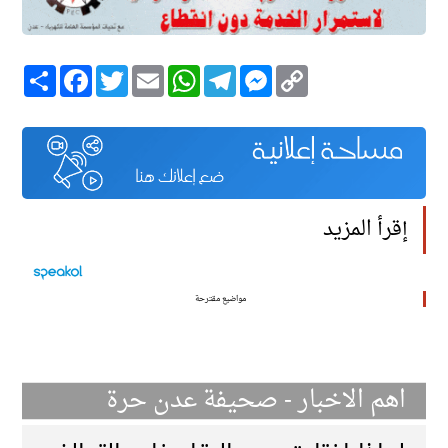
Copy
Messenger
Telegram
WhatsApp
Email
Twitter
انشر
Facebook
Link
إقرأ المزيد
مواضيع مقترحة
اهم الاخبار - صحيفة عدن حرة