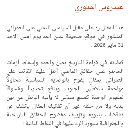
عيدروس المدوري
هذا المقال رد على مقال السياسي اليمني على العمراني
المنشور في موقع صحيفة عدن الغد يوم امس الاحد
31 مايو 2026 .
كعادته في قراءة التاريخ بعين واحدة وإسقاط أزمات
الحاضر على حقائق الماضي أطلّ علينا الكاتب علي
العمراني بمقالٍ يفوح بالوصاية السياسية محاولاً
مهاجمة سلاطين الجنوب ويافع تحديداً ومُسوقاً
لمفهوم الوحدة كصنمٍ مقدّس لا يأتيه الباطل من بين
يديه ولا من خلفه غير أن تفكيك المقال يكشف عن
تناقضات بنيوية وتزييف مفضوح للحقائق التاريخية
والجغرافية سنورد الرد عليها في النقاط التالية :