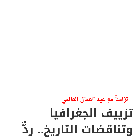
تزامناً مع عيد العمال العالمي
تزييف الجغرافيا
وتناقضات التاريخ.. ردٌّ