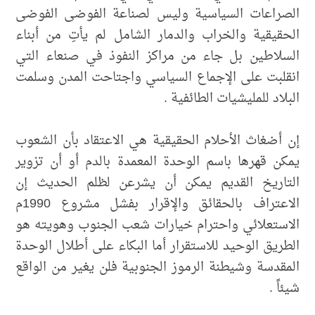
الصراعات السياسية وليس لصناعة الفوضى الفوضى
الحقيقية والخراب والدمار الشامل لم يأتِ من أبناء
السلاطين بل جاء من مراكز النفوذ في صنعاء التي
انقلبت على الإجماع السياسي واجتاحت المدن وسلمت
البلاد للمليشيات الطائفية .
إن أضغاث الأحلام الحقيقية هي الاعتقاد بأن الشعوب
يمكن قهرها باسم الوحدة المعمدة بالدم أو أن تزوير
التاريخ القديم يمكن أن يشرعن لظلم الحديث إن
الاعتراف بالحقائق والإقرار بفشل مشروع 1990م
الاستعلائي واحترام خيارات شعب الجنوب وهويته هو
الطريق الوحيد للاستقرار أما البكاء على أطلال الوحدة
المقدسة وشيطنة الرموز الجنوبية فلن يغير من الواقع
شيئاً .