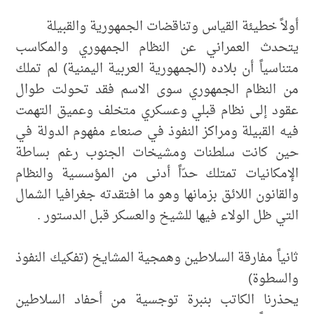
أولاً خطيئة القياس وتناقضات الجمهورية والقبيلة
يتحدث العمراني عن النظام الجمهوري والمكاسب
متناسياً أن بلاده (الجمهورية العربية اليمنية) لم تملك
من النظام الجمهوري سوى الاسم فقد تحولت طوال
عقود إلى نظام قبلي وعسكري متخلف وعميق التهمت
فيه القبيلة ومراكز النفوذ في صنعاء مفهوم الدولة في
حين كانت سلطنات ومشيخات الجنوب رغم بساطة
الإمكانيات تمتلك حدّاً أدنى من المؤسسية والنظام
والقانون اللائق بزمانها وهو ما افتقدته جغرافيا الشمال
التي ظل الولاء فيها للشيخ والعسكر قبل الدستور .
ثانياً مفارقة السلاطين وهمجية المشايخ (تفكيك النفوذ
والسطوة)
يحذرنا الكاتب بنبرة توجسية من أحفاد السلاطين