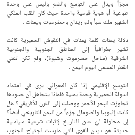
مجزأً ويدل على التوسع والضم وليس على وحدة
طوعية أو هوية قومية واحدة حيث كان اللقب الملكي
الشهير ملك سبأ وذو ريدان وحضرموت ويمنات .
دلالة يمنات كلمة يمنات في النقوش الحميرية كانت
تشير جغرافياً إلى المناطق الجنوبية والجنوبية
الشرقية (ساحل حضرموت وشبوة)، ولم تكن تعني
القطر المسمى اليوم اليمن .
التوسع الإقليمي إذا كان العمراني يرى في امتداد
الدولة الحميرية وحدة يمنية فلماذا يتجاهل أن حدودها
تجاوزت البحر الأحمر ووصلت إلى القرن الأفريقي؟ هل
كانت إثيوبيا والصومال جزءاً من اليمن التاريخي أيضاً؟
إن محاولة ليّ عنق التاريخ لإثبات شرعية سياسية
حديثة هو ديدن القوى التي مارست اجتياح الجنوب