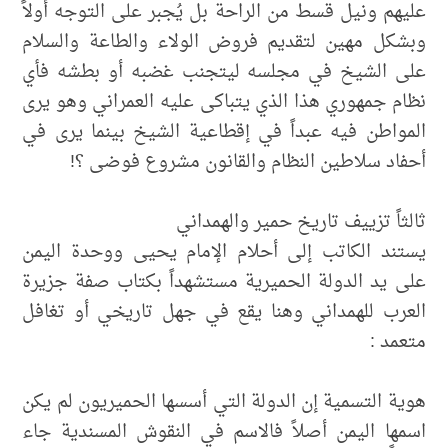
عليهم ونيل قسط من الراحة بل يُجبر على التوجه أولاً
وبشكل مهين لتقديم فروض الولاء والطاعة والسلام
على الشيخ في مجلسه ليتجنب غضبه أو بطشه فأي
نظام جمهوري هذا الذي يتباكى عليه العمراني وهو يرى
المواطن فيه عبداً في إقطاعية الشيخ بينما يرى في
أحفاد سلاطين النظام والقانون مشروع فوضى ؟!
ثالثاً تزييف تاريخ حمير والهمداني
يستند الكاتب إلى أحلام الإمام يحيى ووحدة اليمن
على يد الدولة الحميرية مستشهداً بكتاب صفة جزيرة
العرب للهمداني وهنا يقع في جهل تاريخي أو تغافل
متعمد :
هوية التسمية إن الدولة التي أسسها الحميريون لم يكن
اسمها اليمن أصلاً فالاسم في النقوش المسندية جاء