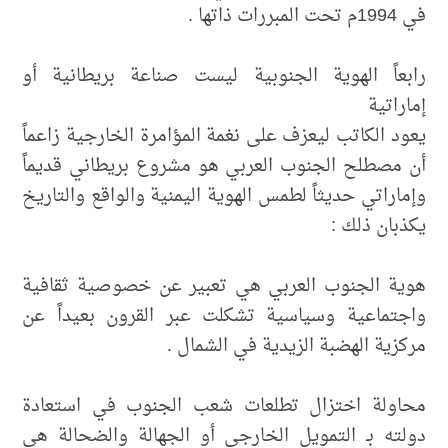
في 1994م تحت المبررات ذاتها .
رابعاً الهوية الجنوبية ليست صناعة بريطانية أو
إماراتية
يعود الكاتب ليعزف على نغمة المؤامرة الخارجية زاعماً
أن مصطلح الجنوب العربي هو مشروع بريطاني قديماً
وإماراتي حديثاً لطمس الهوية اليمنية والواقع والتاريخ
يكذبان ذلك :
هوية الجنوب العربي هي تعبير عن خصوصية ثقافية
واجتماعية وسياسية تشكلت عبر القرون بعيداً عن
مركزية الهضبة الزيدية في الشمال .
محاولة اختزال تطلعات شعب الجنوب في استعادة
دولته بـ التمويل الخارجي أو الجهالة والضحالة هي