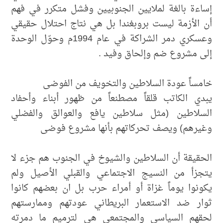
إساءة بالغة لملايين الجنوبيين وفشل متكرر في فهم
أن الأزمة ليست بروبغندا بل هي نتاج احتلال حقيقي
وعسكري دمر الشراكة في عام 1994م وحوّل الوحدة
إلى مشروع ضم وإلحاق وفيد .
خامساً عودة السلاطين والتخويف من الفوضى
يبدي الكاتب قلقاً مصطنعاً من ظهور أبناء وأحفاد
السلاطين (مثل سلاطين يافع والعوالق والفضلي
وغيرهم) ويصف تحركاتهم بأنها مشروع فوضى
الحقيقة أن السلاطين والشيوخ في الجنوب هم جزء لا
يتجزأ من النسيج الاجتماعي والقبلي الأصيل ولم
يكونوا يوماً غزاة أو أمراء حرب بل ان بعضهم كانوا
ثوار ضد الاستعمار البريطاني عودتهم وممارستهم
لحقهم السياسي والمجتمعي هي لترميم ما دمرته