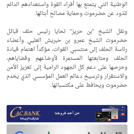
الوطنية التي يتمتع بها أفراد القوة واستعدادهم الدائم
للذود عن حضرموت وحماية مصالح أبنائها.
ونقل الشيخ "بن حريز" تحايا رئيس حلف قبائل
حضرموت الشيخ عمرو بن حبريش العليي وأعضاء
رئاسة الحلف إلى منتسبي القوات، مؤكداً اهتمام قيادة
الحلف ومتابعتها المستمرة لأوضاعهم وقضاياهم،
وحرصها على دعم كل الجهود الرامية إلى تعزيز الأمن
والاستقرار وترسيخ دعائم العمل المؤسسي الذي يخدم
حضرموت ويحافظ على مكتسباتها.