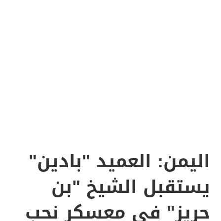
اليمن: العميد "بادين"
يستقبل الشيخ "بن
حريز" في معسكر نحب