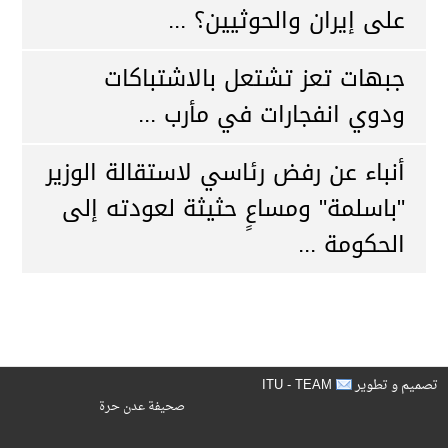
على إيران والحوثيين؟ ...
جبهات تعز تشتعل بالاشتباكات
ودوي انفجارات في مأرب ...
أنباء عن رفض رئاسي لاستقالة الوزير
"باسلمة" ومساعٍ حثيثة لعودته إلى
الحكومة ...
ITU - TEAM
تصميم و تطوير
صحيفة عدن حرة