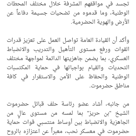
تجسد في مواقفهم المشرفة خلال مختلف المحطات
الوطنية، وما قدموه من تضحيات جسيمة دفاعاً عن
الأرض والهوية الحضرمية.
وأكد أن القيادة العامة تواصل العمل على تعزيز قدرات
القوات ورفع مستوى التأهيل والتدريب والانضباط
العسكري، بما يضمن جاهزيتها الدائمة لمواجهة مختلف
التحديات والقيام بواجباتها في حماية المكتسبات
الوطنية والحفاظ على الأمن والاستقرار في كافة
مناطق حضرموت.
من جانبه، أشاد عضو رئاسة حلف قبائل حضرموت
الشيخ "بن حريز" بما لمسه من مستوى عالٍ من
الجاهزية والانضباط بين أوساط منتسبي قوات حماية
حضرموت في معسكر نحب، معبراً عن اعتزازه بالروح