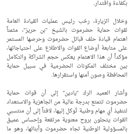
بكفاءة واقتدار.
وخلال الزيارة، رحّب رئيس عمليات القيادة العامة
لقوات حماية حضرموت بالشيخ "بن حريز"، مثمناً
اهتمام قيادة حلف قبائل حضرموت وحرصها المستمر
على متابعة أوضاع القوات والاطلاع على احتياجاتها،
مؤكداً أن هذا الاهتمام يعكس حجم الشراكة والتكامل
بين مختلف المكونات الحضرمية في سبيل حماية
المحافظة وصون أمنها واستقرارها.
وأشار العميد الرك "يادين" إلى أن قوات حماية
حضرموت تتمتع بدرجة عالية من الجاهزية والاستعداد
لتنفيذ أي مهام وطنية تُوكل إليها، لافتاً إلى أن منتسبي
القوات يتحلون بروح معنوية مرتفعة وإحساس عميق
بالمسؤولية الوطنية تجاه حضرموت وأبنائها، وهو ما