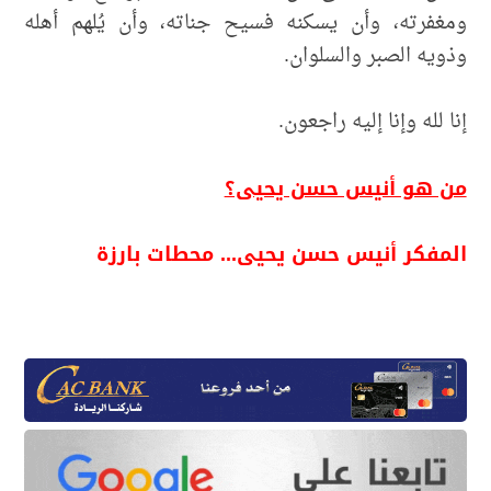
ومغفرته، وأن يسكنه فسيح جناته، وأن يُلهم أهله
وذويه الصبر والسلوان.
إنا لله وإنا إليه راجعون.
من هو أنيس حسن يحيى؟
المفكر أنيس حسن يحيى... محطات بارزة