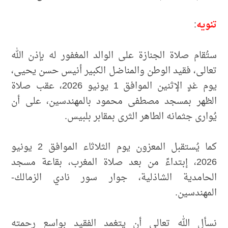
تنويه
:
ستُقام صلاة الجنازة على الوالد المغفور له بإذن الله
تعالى، فقيد الوطن والمناضل الكبير أنيس حسن يحيى،
يوم غدٍ الإثنين الموافق 1 يونيو 2026، عقب صلاة
الظهر بمسجد مصطفى محمود بالمهندسين، على أن
يُوارى جثمانه الطاهر الثرى بمقابر بلبيس.
كما يُستقبل المعزون يوم الثلاثاء الموافق 2 يونيو
2026، إبتداءً من بعد صلاة المغرب، بقاعة مسجد
الحامدية الشاذلية، جوار سور نادي الزمالك-
المهندسين.
نسأل الله تعالى أن يتغمد الفقيد بواسع رحمته