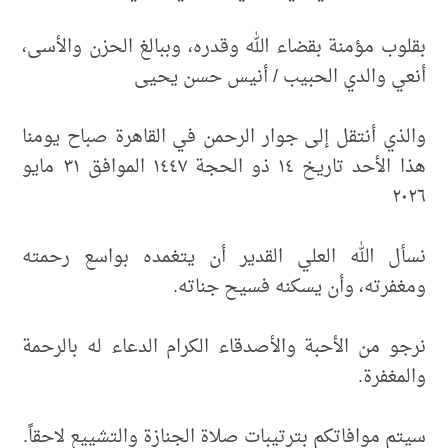
بقلوب مؤمنة بقضاء الله وقدره، وببالغ الحزن والأسى،
أنعي والدي الحبيب / أنيس حسن يحيى
والذي أنتقل إلى جوار الرحمن في القاهرة صباح يومنا
هذا الأحد تاريخ ١٤ ذو الحجة ١٤٤٧ الموافق ٣١ مايو
٢٠٢٦
نسأل الله العلي القدير أن يتغمده بواسع رحمته
ومغفرته، وأن يسكنه فسيح جناته.
نرجو من الأحبة والأصدقاء الكرام الدعاء له بالرحمة
والمغفرة.
سيتم موافاتكم بترتيبات صلاة الجنازة والتشييع لاحقاً.