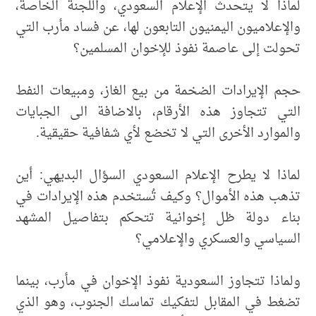
لماذا لا يتحدث الإعلام السعودي، واللجنة الخاصة،
والإعلاميون اليمنيون التابعون لها، عن فساد مأرب التي
تحولت إلى عاصمة نفوذ للإخوان المسلمين؟
حجم الإيرادات الضخمة من بيع الغاز، ومبيعات النفط
التي تتجاوز هذه الأرقام، بالاضافة الى الجبايات
والموارد الأخرى التي لا تخضع لأي شفافية حقيقية.
لماذا لا يطرح الإعلام السعودي السؤال البديهي: أين
تذهب هذه الأموال؟ وكيف تُستخدم هذه الإيرادات في
بناء دولة ظل إخوانية تتحكم بتفاصيل المشهد
السياسي والعسكري والإعلامي؟
ولماذا تتجاوز السعودية نفوذ الإخوان في مأرب، بينما
تضغط في المقابل لتفكيك تماسك الجنوب، وهو الذي