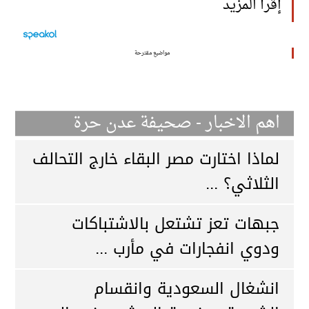
إقرأ المزيد
مواضيع مقترحة
اهم الاخبار - صحيفة عدن حرة
لماذا اختارت مصر البقاء خارج التحالف
الثلاثي؟ ...
جبهات تعز تشتعل بالاشتباكات
ودوي انفجارات في مأرب ...
انشغال السعودية وانقسام