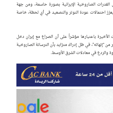
لقدرات الصاروخية الإيرانية بصورة حاسمة، ومن جهة
يعزز احتمالات عودة التوتر والتصعيد في أي لحظة، خاصة
ات الأخيرة باعتبارها مؤشراً على أن الصراع مع إيران دخل
ر من “إنهائه”، في ظل إدراك متزايد بأن الترسانة الصاروخية
لقوة والردع في معادلات الشرق الأوسط.