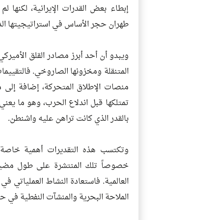
إبطاء بعض القدرات الإيرانية، لكنها 
طهران حجر الأساس في استراتيجيتها الدف
ويبدو أن أحد أبرز مصادر القلق الأميرك
تمتلكها قبل اندلاع الحرب، وهو ما يعن
بالقدر الذي كانت تراهن عليه واشنطن.
وتكتسب هذه التقديرات أهمية خاصة في
خصوصاً تلك المنتشرة على طول مضيق ه
العالمية. فاستعادة النشاط العملياتي في 
الملاحة البحرية والمنشآت النفطية في حا