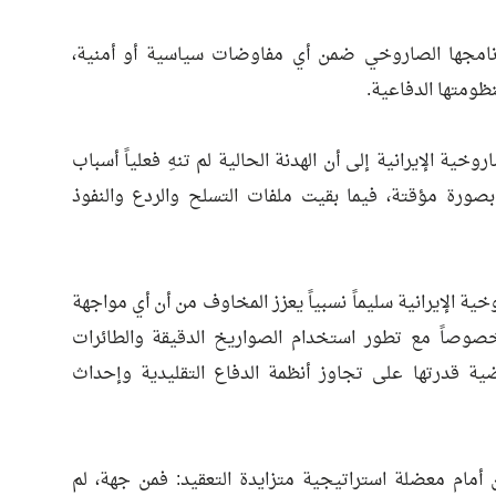
رنامجها الصاروخي ضمن أي مفاوضات سياسية أو أمنية،
ظومتها الدفاعية.
ية الإيرانية إلى أن الهدنة الحالية لم تنهِ فعلياً أسباب
بصورة مؤقتة، فيما بقيت ملفات التسلح والردع والنفوذ
وخية الإيرانية سليماً نسبياً يعزز المخاوف من أن أي مواجهة
، خصوصاً مع تطور استخدام الصواريخ الدقيقة والطائرات
اضية قدرتها على تجاوز أنظمة الدفاع التقليدية وإحداث
مام معضلة استراتيجية متزايدة التعقيد: فمن جهة، لم