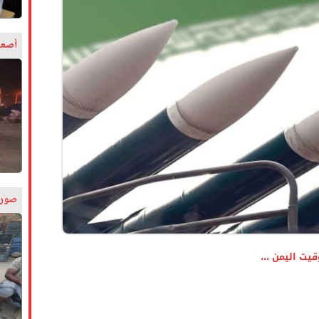
أصعب
صورة