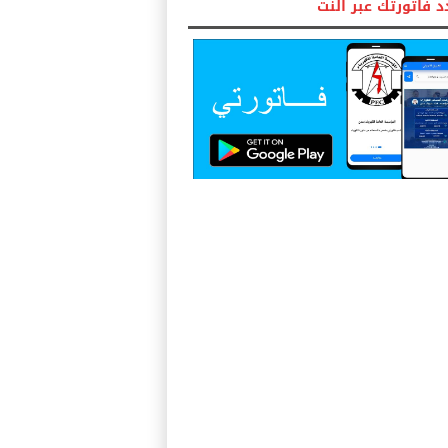
 فاتورتك عبر النت