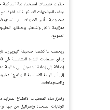
حذّرت تقييمات استخباراتية أميركية ح
توقف المواجهات العسكرية المباشرة، من
محدودية تأثير الضربات التي استهدفت
متزايدة داخل واشنطن وحلفائها الخليجي
المتوقع.
وبحسب ما كشفته صحيفة “نيويورك تايمز
إضافة إلى إعادة الوصول إلى غالبية م
إلى أن البنية الأساسية للبرنامج الصا
والاستهدافات.
وتعزز هذه المعطيات الانطباع المتزايد د
الولايات المتحدة وإسرائيل من جهة وإ