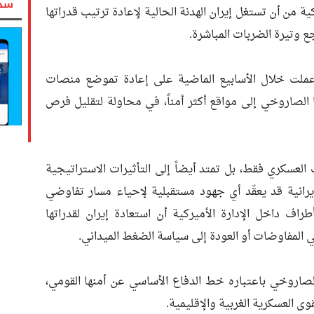
سدد
ة من أن تستغل إيران الهدنة الحالية لإعادة ترتيب قدراتها
 وتيرة الضربات المباشرة.
عملت خلال الأسابيع الماضية على إعادة تموضع منصات
 الصاروخي إلى مواقع أكثر أمناً، في محاولة لتقليل فرص
العسكري فقط، بل تمتد أيضاً إلى التأثيرات الاستراتيجية
إيرانية قد يعقّد أي جهود مستقبلية لإحياء مسار تفاوضي
اف داخل الإدارة الأميركية أن استعادة إيران لقدراتها
ي المفاوضات أو العودة إلى سياسة الضغط الميداني.
الصاروخي باعتباره خط الدفاع الأساسي عن أمنها القومي،
 العسكرية الغربية والإقليمية.