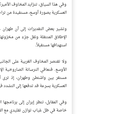
وفي هذا السياق، تتزايد المخاوف الأميركي
العسكرية بصورة أوسع، مستفيدة من تراجع
وتشير بعض التقديرات إلى أن طهران 
الإطلاق المتنقلة ونقل جزء من مخزونها
استهدافها مستقبلاً.
ولا تقتصر المخاوف الغربية على الجانب 
الأوسع. فتعافي الترسانة الصاروخية ال
مستقر بين واشنطن وطهران، إذ ترى أطر
العسكرية بسرعة قد تدفعها إلى التشدد ف
وفي المقابل، تنظر إيران إلى برنامجها 
خاصة في ظل غياب توازن تقليدي مع القوى