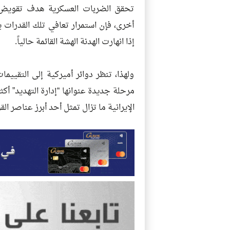
تحقق الضربات العسكرية هدف تقويض ا
أخرى، فإن استمرار تعافي تلك القدرات 
إذا انهارت الهدنة الهشة القائمة حالياً.
ولهذا، تنظر دوائر أميركية إلى التقييم
مرحلة جديدة عنوانها “إدارة التهديد” أكث
الإيرانية ما تزال تمثل أحد أبرز عناصر ا