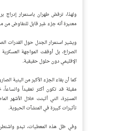
ولهذا، ترفض طهران باستمرار إدراج ب
معتبرة أنه جزء غير قابل للتفاوض من من
ويشير استمرار الجدل حول القدرات الصاروخ
الصراع، بل أوقفت المواجهة العسكرية 
الإقليمي دون حلول حقيقية.
كما أن بقاء الجزء الأكبر من البنية الصار
مقبلة قد تكون أكثر تعقيداً واتساعاً
المسيّرة، التي أثبتت خلال الأشهر الم
تأثيرات كبيرة في المنشآت الحيوية.
وفي ظل هذه المعطيات، تبدو واشنطن أ