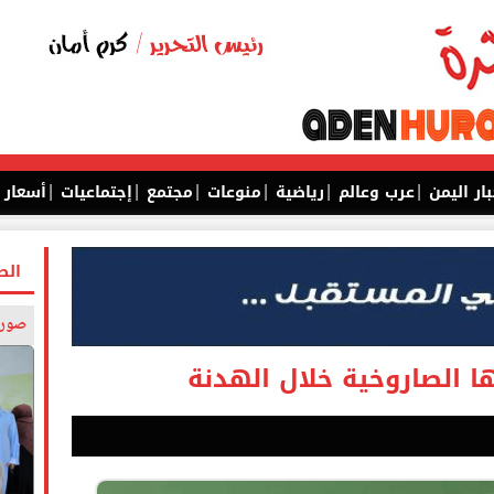
|
|
|
|
|
|
بار اليمن
عرب وعالم
رياضية
منوعات
مجتمع
إجتماعيات
أسعار
الص
صورة
ا الصاروخية خلال الهدنة