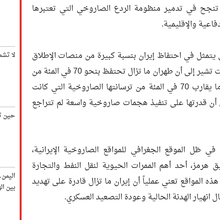
لم تنجح في تدمير منظومة الردع الصاروخي التي تعتبرها
اعية والإقليمية.
ي يتمثل في احتفاظ إيران بنسبة كبيرة من منصات الإطلاق
لا تشم
المتنقلة ومخزونها الصاروخي. فالتقييمات تشير إلى أن طهران ما تزال تحتفظ بنحو 70 في المئة من
منصات الإطلاق المتحركة، إضافة إلى ما يقارب 70 في المئة من ترسانتها الصاروخية التي كانت
ي أن قدرتها على تنفيذ هجمات صاروخية واسعة لم تتراجع
حين تك
 ظل الموقع الجغرافي للمواقع الصاروخية الإيرانية،
رمز، أحد أهم الممرات الحيوية لنقل النفط والتجارة
اليمن
هذه المواقع تعني عملياً أن إيران ما تزال قادرة على تهديد
بين ا
ل انهيار الهدنة الحالية وعودة التصعيد العسكري.