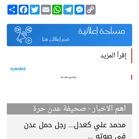
Copy
Messenger
Telegram
WhatsApp
Email
Twitter
انشر
Facebook
Link
إقرأ المزيد
مواضيع مقترحة
اهم الاخبار - صحيفة عدن حرة
محمد علي كعدل... رجل حمل عدن
في صوته ...