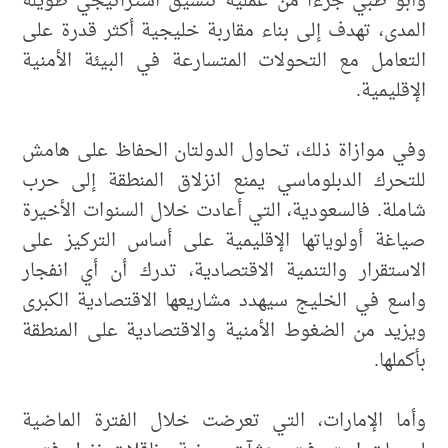
وأبو ظبي جزءاً من عملية تنسيق استراتيجي طويلة
المدى، تهدف إلى بناء مقاربة خليجية أكثر قدرة على
التعامل مع التحولات المتسارعة في البيئة الأمنية
الإقليمية.
وفي موازاة ذلك، تحاول الدولتان الحفاظ على هامش
للتحرك الدبلوماسي يمنع انزلاق المنطقة إلى حرب
شاملة. فالسعودية، التي أعادت خلال السنوات الأخيرة
صياغة أولوياتها الإقليمية على أساس التركيز على
الاستقرار والتنمية الاقتصادية، تدرك أن أي انفجار
واسع في الخليج سيهدد مشاريعها الاقتصادية الكبرى
ويزيد من الضغوط الأمنية والاقتصادية على المنطقة
بأكملها.
وأما الإمارات، التي تعرضت خلال الفترة الماضية