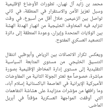
محمد بن زايد آل نهيان، تطورات الأوضاع الإقليمية
وسبل تعزيز الأمن والاستقرار في المنطقة، في ثاني
تواصل بين الزعيمين خلال أقل من أسبوع، في وقت
تتزايد فيه المخاوف الخليجية من انهيار الهدنة الهشة
بين الولايات المتحدة وإيران، وعودة المنطقة إلى دائرة
التصعيد العسكري المفتوح.
ويعكس تكرار الاتصالات بين الرياض وأبوظبي انتقال
التنسيق الخليجي من مستوى المتابعة السياسية
التقليدية إلى مستوى إدارة المخاطر الإقليمية بصورة
مباشرة، خصوصاً مع تعثر الجولة الثانية من المفاوضات
الأميركية الإيرانية في العاصمة الباكستانية إسلام آباد،
وما رافقها من مؤشرات متزايدة على هشاشة التفاهمات
التي أوقفت المواجهة العسكرية مؤقتاً في أبريل
الماضي.