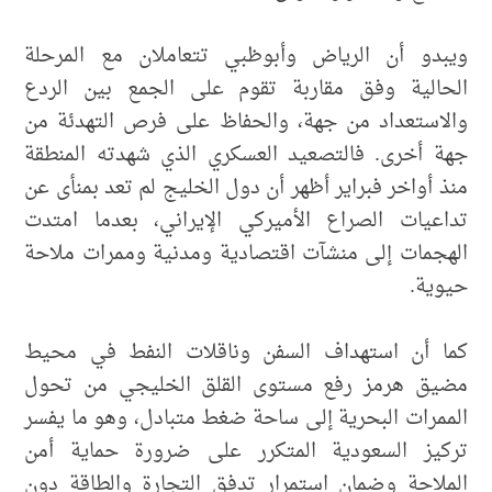
ويبدو أن الرياض وأبوظبي تتعاملان مع المرحلة
الحالية وفق مقاربة تقوم على الجمع بين الردع
والاستعداد من جهة، والحفاظ على فرص التهدئة من
جهة أخرى. فالتصعيد العسكري الذي شهدته المنطقة
منذ أواخر فبراير أظهر أن دول الخليج لم تعد بمنأى عن
تداعيات الصراع الأميركي الإيراني، بعدما امتدت
الهجمات إلى منشآت اقتصادية ومدنية وممرات ملاحة
حيوية.
كما أن استهداف السفن وناقلات النفط في محيط
مضيق هرمز رفع مستوى القلق الخليجي من تحول
الممرات البحرية إلى ساحة ضغط متبادل، وهو ما يفسر
تركيز السعودية المتكرر على ضرورة حماية أمن
الملاحة وضمان استمرار تدفق التجارة والطاقة دون