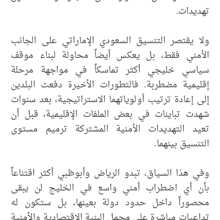
تهديدات.
ولا يقتصر التنسيق السعودي الإماراتي على الجانب
الأمني فقط، بل يعكس أيضاً محاولة لبناء موقف
سياسي خليجي أكثر تماسكاً في مواجهة مرحلة
إقليمية مضطربة. فالتطورات الأخيرة دفعت البلدين
إلى إعادة ترتيب أولوياتهما الاستراتيجية، بعد سنوات
شهدت تباينات في بعض الملفات الإقليمية، قبل أن
تعيد التهديدات الأمنية المشتركة ترميم مستوى
التنسيق بينهما.
وفي هذا السياق، تبدو الرياض وأبوظبي أكثر اقتناعاً
بأن أي اضطراب أمني واسع في الخليج لن يبقى
محصوراً داخل حدود دولة بعينها، بل ستكون له
تداعيات مباشرة على مجمل البنية الاقتصادية والأمنية