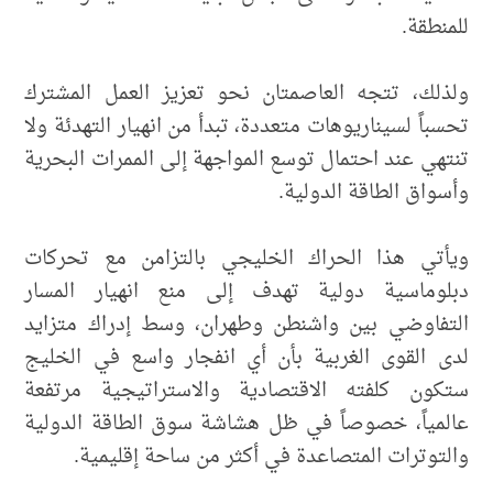
للمنطقة.
ولذلك، تتجه العاصمتان نحو تعزيز العمل المشترك
تحسباً لسيناريوهات متعددة، تبدأ من انهيار التهدئة ولا
تنتهي عند احتمال توسع المواجهة إلى الممرات البحرية
وأسواق الطاقة الدولية.
ويأتي هذا الحراك الخليجي بالتزامن مع تحركات
دبلوماسية دولية تهدف إلى منع انهيار المسار
التفاوضي بين واشنطن وطهران، وسط إدراك متزايد
لدى القوى الغربية بأن أي انفجار واسع في الخليج
ستكون كلفته الاقتصادية والاستراتيجية مرتفعة
عالمياً، خصوصاً في ظل هشاشة سوق الطاقة الدولية
والتوترات المتصاعدة في أكثر من ساحة إقليمية.