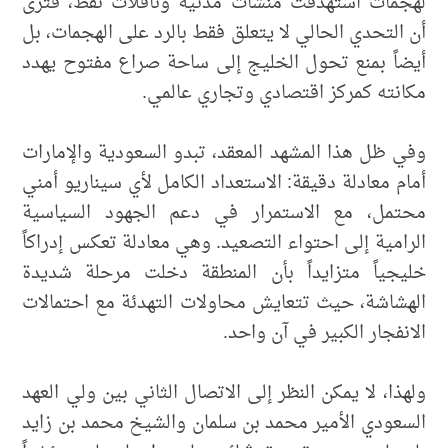
لهجمات استهدفت منشآت مدنية وناقلات نفط، فترى
أن التحدي الحالي لا يتعلق فقط بالرد على الهجمات، بل
أيضاً بمنع تحول الخليج إلى ساحة صراع مفتوح يهدد
مكانته كمركز اقتصادي وتجاري عالمي.
وفي ظل هذا المشهد المعقد، تبدو السعودية والإمارات
أمام معادلة دقيقة: الاستعداد الكامل لأي سيناريو أمني
محتمل، مع الاستمرار في دعم الجهود السياسية
الرامية إلى احتواء التصعيد. وهي معادلة تعكس إدراكاً
خليجياً متزايداً بأن المنطقة دخلت مرحلة شديدة
الهشاشة، حيث تتعايش محاولات التهدئة مع احتمالات
الانفجار الكبير في آن واحد.
ولهذا، لا يمكن النظر إلى الاتصال الثاني بين ولي العهد
السعودي الأمير محمد بن سلمان والشيخ محمد بن زايد