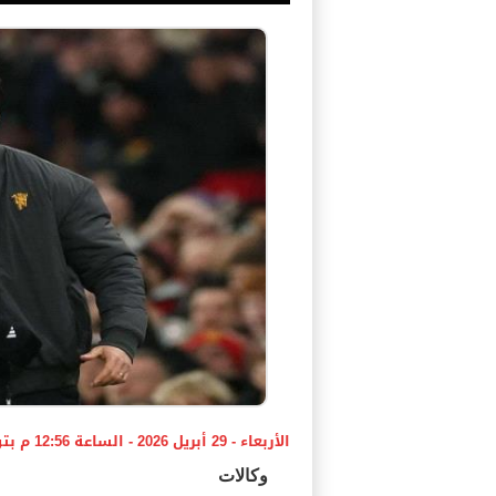
الأربعاء - 29 أبريل 2026 - الساعة 12:56 م بتوقيت اليمن ،،،
وكالات