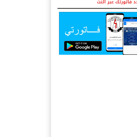
 فاتورتك عبر النت