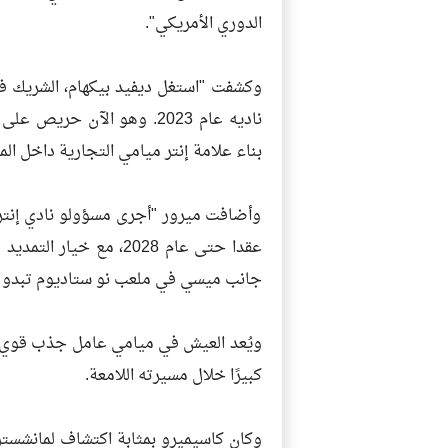
الدوري الأمريكي".
وكشفت "استغل ديفيد بيكهام، الشريك ف
ناديه عام 2023. وهو الآن
بناء علامة إنتر ميامي التجارية داخل ال
وأضافت ميرور "أجرى مسؤولو نادي إنت
جانب ميسي في ملعب نو ستاديوم تبدو مغر
كبيرًا خلال مسيرته اللامعة.
وكان كاسيميرو بمثابة اكتشاف لمانشستر