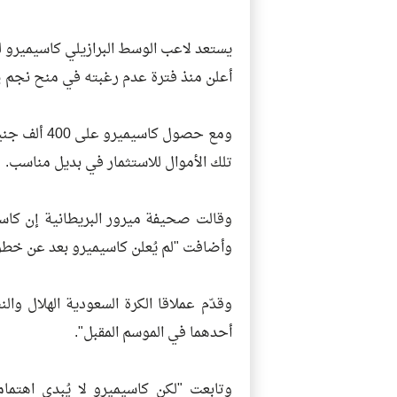
يستعد لاعب الوسط البرازيلي كاسيميرو ل
أعلن منذ فترة عدم رغبته في منح نجم ريا
ومع حصول كا
تلك الأموال للاستثمار في بديل مناسب.
وقالت صحيفة ميرور البريطانية إن كاس
وأضافت "لم يُعلن كاسيميرو بعد عن خطوته
وقدّم عملاقا الكرة السعودية الهلال وال
أحدهما في الموسم المقبل".
وتابعت "لكن كاسيميرو لا يُبدي اهتماما