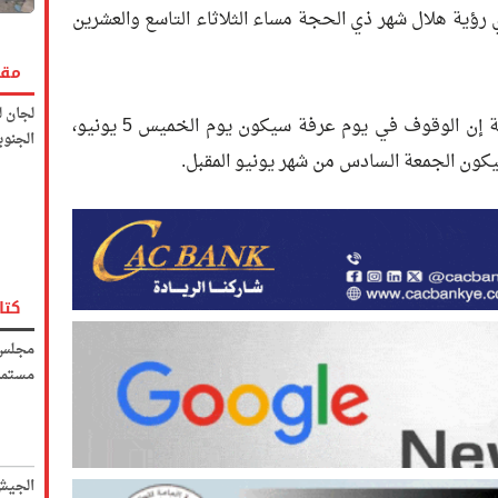
ي رؤية هلال شهر ذي الحجة مساء الثلاثاء التاسع والعشرين
مقا
لجان ل
من جهتها، قالت المحكمة العليا السعودية إن الوقوف في يوم عرفة سيكون يوم الخميس 5 يونيو،
الجنوب
كون الجمعة الـسادس من شهر يونيو المقبل.
كتا
مجلس 
مستمر
الجيش 