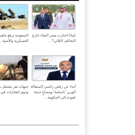
لماذا اختارت مصر البقاء خارج
السعودية ترفع جاهزي
التحالف الثلاثي؟ ...
العسكرية والأمنية ...
أنباء عن رفض رئاسي لاستقالة
جبهات تعز تشتعل با
الوزير "باسلمة" ومساعٍ حثيثة
ودوي انفجارات في م
لعودته إلى الحكومة ...