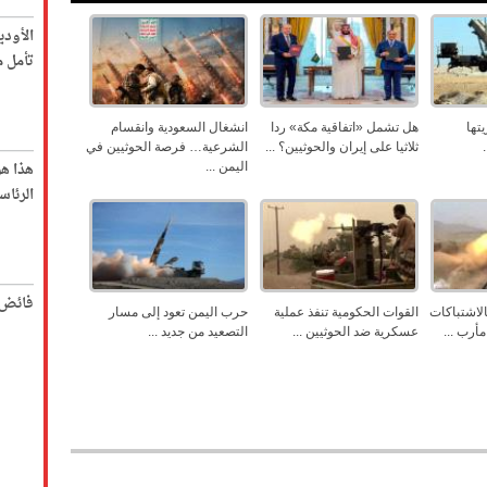
الأود
تأمل م
تها
هل تشمل «اتفاقية مكة» ردا
انشغال السعودية وانقسام
ثلاثيا على إيران والحوثيين؟ ...
الشرعية… فرصة الحوثيين في
هذا ه
اليمن ...
الرئاس
فائض 
لاشتباكات
القوات الحكومية تنفذ عملية
حرب اليمن تعود إلى مسار
أرب ...
عسكرية ضد الحوثيين ...
التصعيد من جديد ...