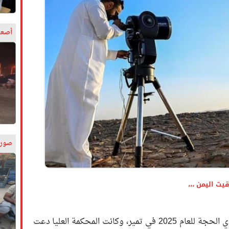
أصعب
صورة
أعلنت السعودية ثبوت رؤية هلال شهر ذي الحجة للعام 2025 في تمير، وكانت المحكمة العليا دعت