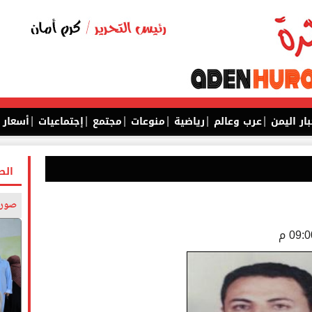
|
|
|
|
|
|
بار اليمن
عرب وعالم
رياضية
منوعات
مجتمع
إجتماعيات
أسعار
الص
صورة