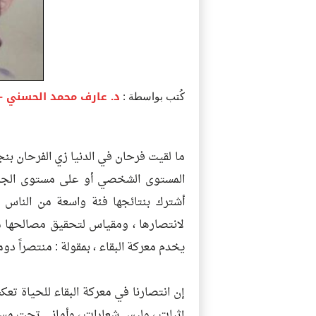
د. عارف محمد الحسني
- 
كُتب بواسطة :
ما لقيت فرحان في الدنيا زي الفرحان بن
المستوى الشخصي أو على مستوى الجما
أشترك بنتائجها فئة واسعة من الناس
لانتصارها ، ومقياس لتحقيق مصالحها مع
يخدم معركة البقاء ، بمقولة : منتصراً دوماً
إن انتصارنا في معركة البقاء للحياة تعك
إثبات ، وليس شعارات ، وأماني تحت مسمي