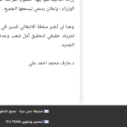
الوزراء ، بإعلان رسمي ليسمعها الجميع .
وهنا لن نُجْبر سلطة الانتقالي للسير ف
لشريك حقيقي لتحقيق أمل شعب وعده بال
الجديد .
د.عارف محمد احمد علي
صحيفة عدن حرة - جميع الحق
تصميم وتطوير ITU-TEAM