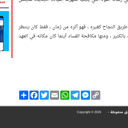
سدد
ي طريق النجاح كغيره ، فهو أثره من زمان ، فقط كان ينتظر
كثير ، ومنها مكافحة الفساد أينما كان مكانه في العهد
Copy
Messenger
Telegram
Email
WhatsApp
Twitter
انشر
Facebook
Link
وق محفوظة -
Copyright ©
2026