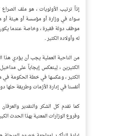
إذاً ترتيب الأولويات ، هو ملف الصراع ا
سواء في وزارة أو مؤسسة أو هيئة أو م
موظف دولة فقيرة ، وخاصة عندما يكون 
له وأولاده الكثير .
من الناحية العملية يجب أن يؤدي هذا ال
الكثيرين ، لِينعكس إيجاباً على مداخيل
أنفسنا في إدارة الأزمات وطريقة حلها دو
كما نقدم كل الشكر والتقدير والعرفان
وفروع الوزارات المعنية بهذا الحدث الكب
إرادة التأكيد لمواجهة خصوم المرحلة ه