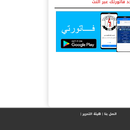
 فاتورتك عبر النت
اتصل بنا
|
هيئة التحرير
|