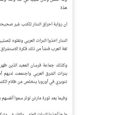
هذة
ان رواية احراق التتار للكتب غير صحيحة
التتار اخذوا التراث العربي ونقلوه للصلي
لغة العرب فنشأ من ذلك فكرة الاستشراق 
بتراث الشرق العربي واجتمعت لديهم أم
تنويري في أوروبا يتخلص من ظلام الكن
وفيما بعد ثورة مارتن لوثر سموا أنفسهم 
طبعا أخذوا التراث العلمي والفلسفي وتركو