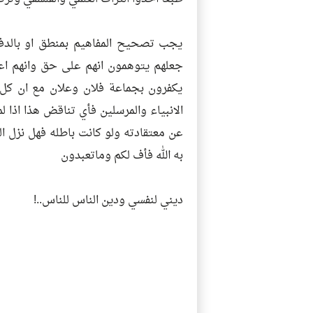
يجب تصحيح المفاهيم بمنطق او بالدفا
جعلهم يتوهمون انهم على حق وانهم اع
يكفرون بجماعة فلان وعلان مع ان كل 
الانبياء والمرسلين فأي تناقض هذا اذا 
عن معتقادته ولو كانت باطله فهل نزل 
به الله فأف لكم وماتعبدون
ديني لنفسي ودين الناس للناس..!