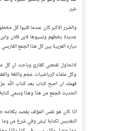
غير.
والضرر الاكبر كان عندما قلبوا كل مخ
جديدة بخطهم ونسبوها لابن فلان وابن 
دياره العربية بين كل هذا الجمع الفارسي لع
لاتحاول تقنعني كقارئ وباحث ان كل علم
وكل علماء الرياضيات عجم واللغة وال
فهمك ان اصح كتاب بعد كتاب الله عز و
الحديث فجمع من هذا وهذا وسمي كتابة 
اذا كان هو نفس المؤلف يقصد بكلامه
التقديس لكتابة ليش وفي شرع من وما الح
وما حصل وكان سبب في كذا وكذا وهذا