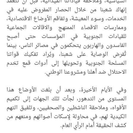
السياسية، وملاحقة قياداتنا الميدانية، قبل أن تتعمد
إنهاك شعبنا من خلال الحصار المفروض عليه في
الخدمات، وسوء المعيشة، وتفاقم الأوضاع الاقتصادية،
وممارسات الاقصاء الممنهج والاقالات الجماعية
للقيادات الجنوبية في المؤسسات حتى أصبح
الفاسدون والهاربون يتحكمون في مصائر الناس، بينما
تُفرض الوصاية على شعبنا، ويُراد تفكيك قواتنا
المسلحة الجنوبية وتحويلها إلى أدوات قمع تخدم
الاحتلال ضد أهلنا ومشروعنا الوطني.
وفي الأيام الأخيرة، وبعد أن بلغت الأوضاع هذا
المستوى من التدهور، لجأت تلك الجهات إلى تكميم
الأفواه، وملاحقة الناشطين والصحفيين، وتلفيق التهم
الكيدية لهم، في محاولة لإسكات أصواتهم ومنعهم من
كشف الحقيقة أمام الرأي العام.