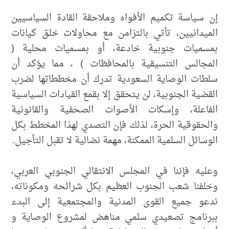
إن سياسة تكميم الأفواه وملاحقة القادة السياسيين
الميدانيين، تأتي بالتزامن مع محاولات خلق كيانات
بمسميات جنوبية خادعة، أو بمسميات محلية (
المجالس التنسيقية بالمحافظات ) ، مما يؤكد أن
سلطات الوصاية السعودية تدرك أن مخططاتها لضرب
القضية الجنوبية، لن يتحقق إلا بقمع القيادات السياسية
الفاعلة، وإسكات الأصوات الصحفية والقانونية
والحقوقية الحرة، لذلك فإن التصدي لهذا المخطط بكل
الوسائل السلمية الممكنة، مهمة نضالية لا تقبل التأجيل.
وعليه فإننا في المجلس الانتقالي الجنوبي العربي،
وخلفنا شعب الجنوب العظيم بكل شرائحه ومكوناته،
ندعو جميع القوى المدنية والمجتمعية إلى البدء
ببرنامج تصعيدي سلمي مناهض لمشروع الوصاية و