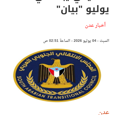
يوليو "بيان"
أخبار عدن
السبت - 04 يوليو 2026 - الساعة 02:51 ص
عدن