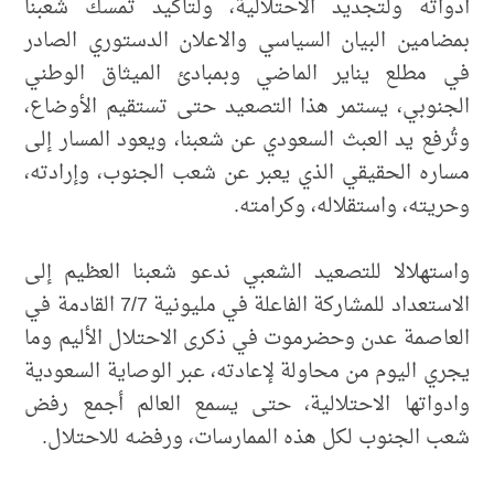
أدواته ولتجديد الاحتلالية، ولتأكيد تمسك شعبنا
بمضامين البيان السياسي والاعلان الدستوري الصادر
في مطلع يناير الماضي وبمبادئ الميثاق الوطني
الجنوبي، يستمر هذا التصعيد حتى تستقيم الأوضاع،
وتُرفع يد العبث السعودي عن شعبنا، ويعود المسار إلى
مساره الحقيقي الذي يعبر عن شعب الجنوب، وإرادته،
وحريته، واستقلاله، وكرامته.
واستهلالا للتصعيد الشعبي ندعو شعبنا العظيم إلى
الاستعداد للمشاركة الفاعلة في مليونية 7/7 القادمة في
العاصمة عدن وحضرموت في ذكرى الاحتلال الأليم وما
يجري اليوم من محاولة لإعادته، عبر الوصاية السعودية
وادواتها الاحتلالية، حتى يسمع العالم أجمع رفض
شعب الجنوب لكل هذه الممارسات، ورفضه للاحتلال.