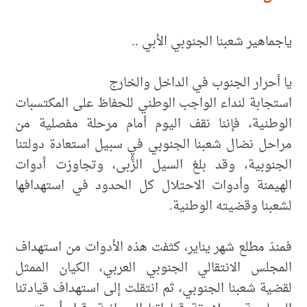
ياجماهير شعبنا الجنوبي الأبي ..
يا أحرار الجنوب في الداخل والخارج
استجابة لنداء الواجب الوطني للحفاظ على المكتسبات
الوطنية، فإننا نقف اليوم أمام مرحلة مفصلية من
مراحل نضال شعبنا الجنوبي في سبيل استعادة دولتنا
الجنوبية، وقد بلغ السيل الزُّبى، وتجاوزت أدوات
الهيمنة وأدوات الاحتلال كل الحدود في استهدافها
لشعبنا وقضيته الوطنية.
فمنذ مطلع شهر يناير، كثفت هذه الأدوات من استهداف
المجلس الانتقالي الجنوبي العربي، الكيان الممثل
لقضية شعبنا الجنوبي، ثم انتقلت إلى استهداف قيادتنا