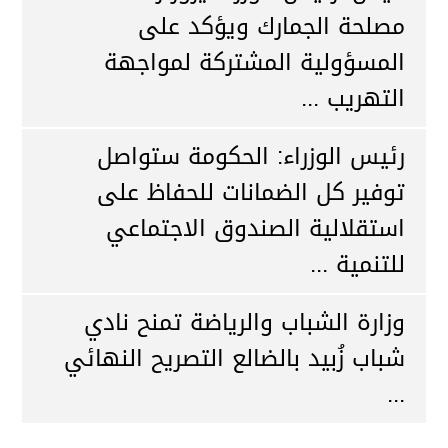
مصلحة الجمارك ويؤكد على
المسؤولية المشتركة لمواجهة
التهريب ...
رئيس الوزراء: الحكومة ستواصل
توفير كل الضمانات للحفاظ على
استقلالية الصندوق الاجتماعي
للتنمية ...
وزارة الشباب والرياضة تمنح نادي
شباب زُبيد بالضالع التصريح النهائي
...