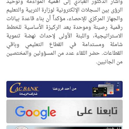
وأشار الدكتور العبادي إلى أهمية المواءمة وتوحيد
الرؤى بين السجلات الإلكترونية لوزارة التربية والتعليم
والجهاز المركزي للإحصاء، مؤكداً أن بناء قاعدة بيانات
رقمية رصينة وموحدة يعد الركيزة الأساسية للخطط
الاستراتيجية، واللبنة الأولى لإحداث نهضة تنموية
شاملة ومستدامة في القطاع التعليمي وباقي
القطاعات. حضر اللقاء عدد من المسؤولين والمختصين
من الجانبين.