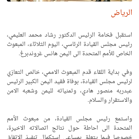
الرياض
استقبل فخامة الرئيس الدكتور رشاد محمد العليمي،
رئيس مجلس القيادة الرئاسي، اليوم الثلاثاء، المبعوث
الخاص للأمم المتحدة الى اليمن هانس غروندبرغ.
وفي بداية اللقاء قدم المبعوث الاممي، خالص التعازي
لرئيس مجلس القيادة، بوفاة فقيد اليمن الكبير الرئيس
عبدربه منصور هادي، وتمنياته لليمن وشعبه الامن
والاستقرار والسلام.
واستمع رئيس مجلس القيادة، من مبعوث الأمم
المتحدة الى احاطة حول نتائج اتصالاته الاخيرة،
خصوصا فيما يتعلق بمساعي استكمال تنفيذ الاتفاق