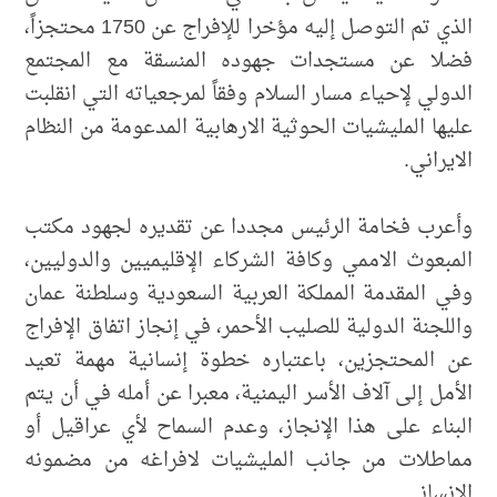
الذي تم التوصل إليه مؤخرا للإفراج عن 1750 محتجزاً،
فضلا عن مستجدات جهوده المنسقة مع المجتمع
الدولي لإحياء مسار السلام وفقاً لمرجعياته التي انقلبت
عليها المليشيات الحوثية الارهابية المدعومة من النظام
الايراني.
وأعرب فخامة الرئيس مجددا عن تقديره لجهود مكتب
المبعوث الاممي وكافة الشركاء الإقليميين والدوليين،
وفي المقدمة المملكة العربية السعودية وسلطنة عمان
واللجنة الدولية للصليب الأحمر، في إنجاز اتفاق الإفراج
عن المحتجزين، باعتباره خطوة إنسانية مهمة تعيد
الأمل إلى آلاف الأسر اليمنية، معبرا عن أمله في أن يتم
البناء على هذا الإنجاز، وعدم السماح لأي عراقيل أو
مماطلات من جانب المليشيات لافراغه من مضمونه
الإنساني.