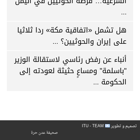
الشرعية… فرصة الحوثيين في اليمن
...
هل تشمل «اتفاقية مكة» ردا ثلاثيا
على إيران والحوثيين؟ ...
أنباء عن رفض رئاسي لاستقالة الوزير
"باسلمة" ومساعٍ حثيثة لعودته إلى
الحكومة ...
ITU - TEAM
تصميم و تطوير
صحيفة عدن حرة