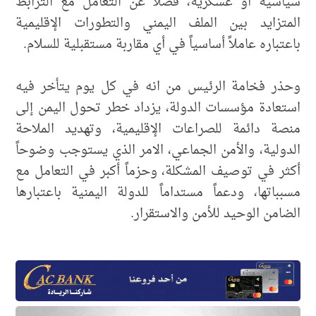
سياسية أو عسكرية، فضلا عن التعامل مع الترابط
المتزايد بين الملف اليمني والتطورات الإقليمية
باعتباره عاملاً أساسياً في أي مقاربة مستقبلية للسلام.
وحذر فخامة الرئيس من انه في كل يوم يتأخر فيه
استعادة مؤسسات الدولة، يزداد خطر تحول اليمن إلى
منصة دائمة للصراعات الإقليمية، وتهديد الملاحة
الدولية، والأمن الجماعي، الامر الذي يستوجب وضوحاً
أكثر في توصيف المشكلة، وحزماً أكبر في التعامل مع
مسبباتها، ودعماً مستداماً للدولة اليمنية باعتبارها
الضامن الوحيد للأمن والاستقرار.