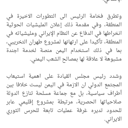
وتطرق فخامة الرئيس الى التطورات الاخيرة في
المنطقة، وفي مقدمة ذلك إعلان المليشيات الحوثية
انخراطها في الدفاع عن النظام الإيراني ومليشياته في
المنطقة، تأكيدا على ارتهانها لمشروع طهران التخريبي،
بما في ذلك استخدام اليمن منصة لخدمة اجندة
مشبوهة لا علاقة لها بمصالح الشعب اليمني.
وشدد رئيس مجلس القيادة على اهمية استيعاب
المجتمع الدولي ان الازمة في اليمن ليست خلافا بين
أطراف سياسية، بل مع جماعة مسلحة تنازع الدولة
صلاحياتها الحصرية، مرتبطة بمشروع إقليمي عابر
للحدود تديره غرفة عمليات تابعة للحرس الثوري
الايراني.