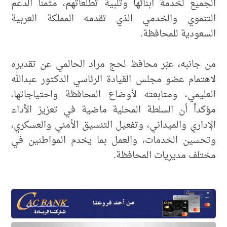
الجميع لخدمة أبنائها وتلبية تطلعاتهم، مثمناً الدعم
التنموي والخدمي الذي تقدمه المملكة العربية
السعودية للمحافظة.
من جانبه، عبّر محافظ لحج مراد الحالمي عن تقديره
لاهتمام عضو مجلس القيادة الرئاسي الدكتور عبدالله
العليمي، ومتابعته لأوضاع المحافظة واحتياجاتها،
مؤكداً أن السلطة المحلية ماضية في تعزيز الأداء
الإداري والميداني، وتفعيل التنسيق الأمني والعسكري،
وتحسين الخدمات، والعمل بما يخدم المواطنين في
مختلف مديريات المحافظة.