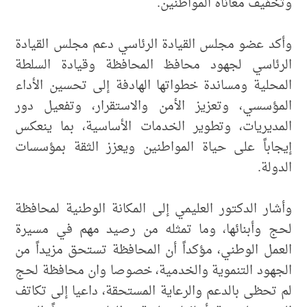
وتخفيف معاناة المواطنين.
وأكد عضو مجلس القيادة الرئاسي دعم مجلس القيادة
الرئاسي لجهود محافظ المحافظة وقيادة السلطة
المحلية ومساندة خطواتها الهادفة إلى تحسين الأداء
المؤسسي، وتعزيز الأمن والاستقرار، وتفعيل دور
المديريات، وتطوير الخدمات الأساسية، بما ينعكس
إيجاباً على حياة المواطنين ويعزز الثقة بمؤسسات
الدولة.
وأشار الدكتور العليمي إلى المكانة الوطنية لمحافظة
لحج وأبنائها، وما تمثله من رصيد مهم في مسيرة
العمل الوطني، مؤكداً أن المحافظة تستحق مزيداً من
الجهود التنموية والخدمية، خصوصا وان محافظة لحج
لم تحظى بالدعم والرعاية المستحقة، داعيا إلى تكاتف