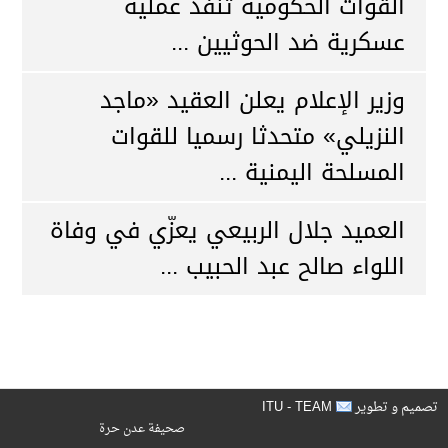
القوات الحكومية تنفذ عملية
عسكرية ضد الحوثيين ...
وزير الإعلام يعلن العقيد «ماجد
النزيلي» متحدثا رسميا للقوات
المسلحة اليمنية ...
العميد جلال الربيعي يعزّي في وفاة
اللواء صالح عبد الحبيب ...
ITU - TEAM
تصميم و تطوير
صحيفة عدن حرة