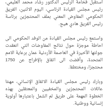
استقبل فخامة الرئيس الدكتور رشاد محمد العليمي،
رئيس مجلس القيادة الرئاسي، اليوم الاثنين، الفريق
الحكومي المفاوض المعني بملف المحتجزين برئاسة
رئيس الفريق هادي هيج.
واستمع رئيس مجلس القيادة من الوفد الحكومي الى
احاطة موجزة حول نتائج المفاوضات التي انعقدت
جولتها الأخيرة في العاصمة الأردنية عمان برعاية الامم
المتحدة، وأفضت الى اتفاق بالإفراج عن 1750
محتجزا، ومختطفا.
وبارك رئيس مجلس القيادة الاتفاق الإنساني، مهنئا
عائلات المحتجزين والمخفيين والمعتقلين بهذه
الخطوة المهمة على طريق لم الشمل باعتبارها أولوية
إنسانية ووطنية.