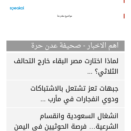
مواضيع مقترحة
اهم الاخبار - صحيفة عدن حرة
لماذا اختارت مصر البقاء خارج التحالف
الثلاثي؟ ...
جبهات تعز تشتعل بالاشتباكات
ودوي انفجارات في مأرب ...
انشغال السعودية وانقسام
الشرعية… فرصة الحوثيين في اليمن