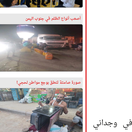
أصعب أنواع الظلم في جنوب اليمن
صورة صامتة تنطق بوجع مواطن لحجي!
 وجداني