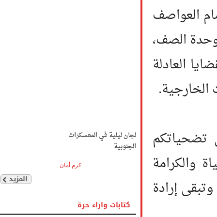
 العواصف
دة الصف،
 العادلة
لخارجية.
ضحياتكم
لجان ليلية في المعسكرات
الجنوبية
الكرامة
كرم أمان
المزيد
بقى إرادة
كتابات واراء حرة