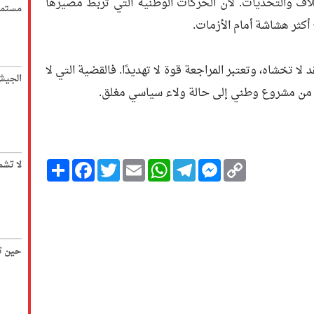
اف والتحديات. لأن الحركات الوطنية التي تربط مصيرها
مستمر
كثر هشاشة أمام الأزمات.
 لا تخشاه، وتعتبر المراجعة قوة لا تهديدًا. فالقضية التي لا
الجيش 
ا من مشروع وطني إلى حالة ولاء سياسي مغلق.
Copy
Messenger
Telegram
Email
WhatsApp
Twitter
انشر
Facebook
لا تشم
Link
حين تك