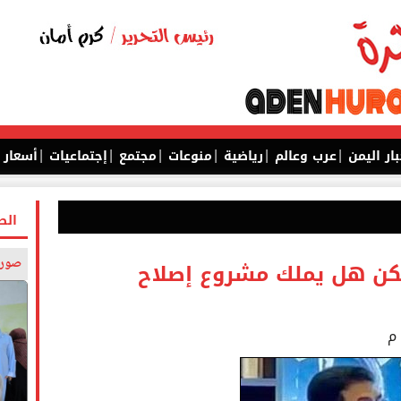
|
|
|
|
|
|
بار اليمن
عرب وعالم
رياضية
منوعات
مجتمع
إجتماعيات
أسعار
الص
صورة
لكن هل يملك مشروع إصلاح