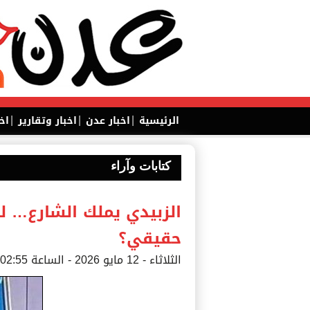
|
|
|
الرئيسية
اخبار عدن
اخبار وتقارير
اخ
كتابات وآراء
الزبيدي يملك الشارع… 
حقيقي؟
الثلاثاء - 12 مايو 2026 - الساعة 02:55 م