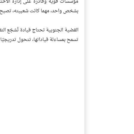
مؤسسات قوية وقادرة على إدارة الاختل
بشخص واحد، مهما كانت شعبيته، تصبح أ
القضية الجنوبية تحتاج قيادة تُشجّع النقد
تسمح بمساءلة قياداتها، تتحول تدريجيً