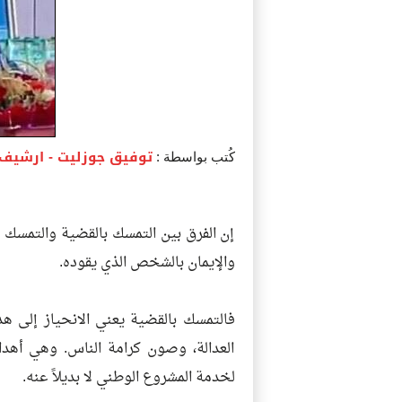
توفيق جوزليت
- ارشيف 
كُتب بواسطة :
إن الفرق بين التمسك بالقضية والتمسك ب
والإيمان بالشخص الذي يقوده.
فالتمسك بالقضية يعني الانحياز إلى ه
العدالة، وصون كرامة الناس. وهي أهدا
لخدمة المشروع الوطني لا بديلاً عنه.