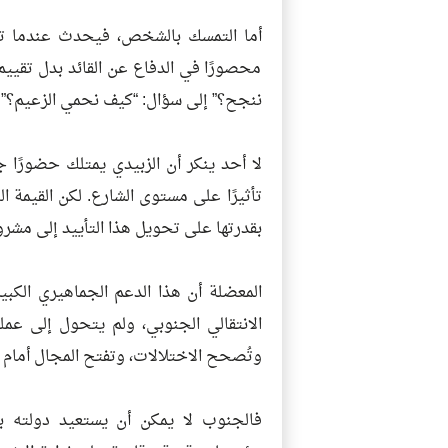
أما التمسك بالشخص، فيحدث عندما تتح
محصورًا في الدفاع عن القائد بدل تقييم
ننجح؟” إلى سؤال: “كيف نحمي الزعيم؟”.
لا أحد ينكر أن الزبيدي يمتلك حضورًا جما
تأثيرًا على مستوى الشارع. لكن القيمة ا
بقدرتها على تحويل هذا التأييد إلى مشر
المعضلة أن هذا الدعم الجماهيري الكب
الانتقالي الجنوبي، ولم يتحول إلى عم
وتُصحح الاختلالات، وتفتح المجال أمام ا
فالجنوب لا يمكن أن يستعيد دولته بال