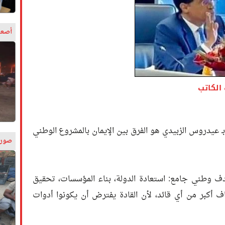
أصعب
الكاتب
ـ عيدروس الزبيدي هو الفرق بين الإيمان بالمشروع الوطني
صورة
دف وطني جامع: استعادة الدولة، بناء المؤسسات، تحقيق
ف أكبر من أي قائد، لأن القادة يفترض أن يكونوا أدوات