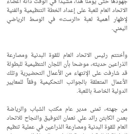
جهودها حتى يومنا هذا، مشيدًا في الوقت ذاته أعضاء
الاتحاد العام للعبة على إعداد الخطة التنظيمية والفنية
لإظهار أهمية لعبة «الرست» في الوسط الرياضي
اليمني.
وأختتم رئيس الاتحاد العام للقوة البدنية ومصارعة
الذراعين حديثه، موضحا بأن اللجان التنظيمية للبطولة
قد شارفت على الإنتهاء من الأعمال التحضيرية وتلك
الأعمال المتعلقة بالجوانب التحكيمية وفقاً للمعايير
الدولية الخاصة باللعبة.
من جهته، تمنى مدير عام مكتب الشباب والرياضة
بعدن الكابتن رائد علي نعمان التوفيق والنجاح للاتحاد
العام للقوة البدنية ومصارعة الذراعين في عملية تنظيم