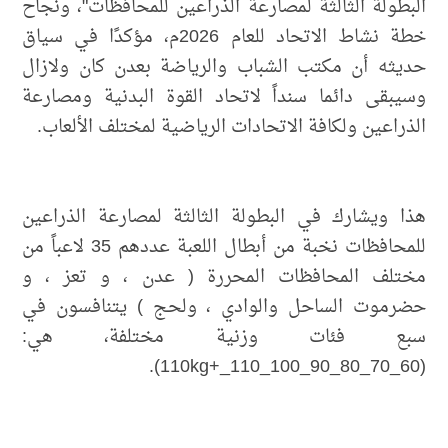
البطولة الثالثة لمصارعة الذراعين للمحافظات"، ونجاح
خطة نشاط الاتحاد للعام 2026م، مؤكدًا في سياق
حديثه أن مكتب الشباب والرياضة بعدن كان ولازال
وسيبقى دائما سنداً لاتحاد القوة البدنية ومصارعة
الذراعين ولكافة الاتحادات الرياضية لمختلف الألعاب.
هذا ويشارك في البطولة الثالثة لمصارعة الذراعين
للمحافظات نخبة من أبطال اللعبة عددهم 35 لاعباً من
مختلف المحافظات المحررة ( عدن ، و تعز ، و
حضرموت الساحل والوادي ، ولحج ) يتنافسون في
سبع فئات وزنية مختلفة، هي:
(60_70_80_90_100_110_+110kg).