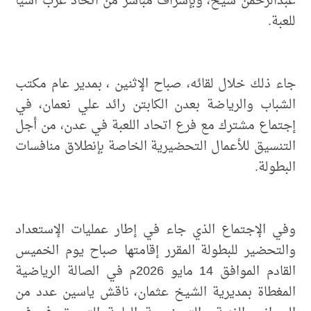
عبدالرحمن شيخ، وبإشراف مباشر من اتحاد غرب آسيا
للعبة.
جاء ذلك خلال لقائه، صباح الإثنين ، بمدير عام مكتب
الشباب والرياضة بعدن الكابتن رائد علي نعمان، في
إجتماع مشترك مع فرع اتحاد اللعبة في عدن، من أجل
التنسيق للأعمال التحضيرية الخاصة بإنطلاق منافسات
البطولة.
وفي الإجتماع الذي جاء في إطار عمليات الإستعداد
والتحضير للبطولة المقرر إقامتها صباح يوم الخميس
القادم الموافق 14 مايو 2026م في الصالة الرياضية
المغطاة بمديرية الشيخ عثمان، ناقش ياسين عدد من