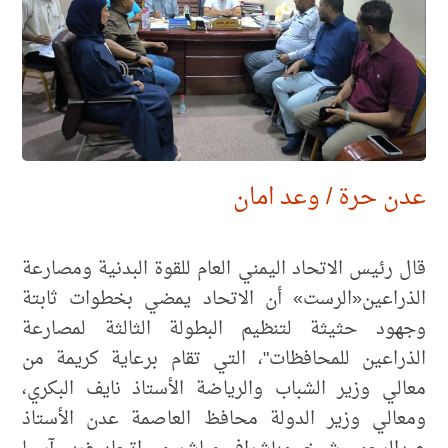
عدن حرة / وعد امان
قال رئيس الاتحاد اليمني العام للقوة البدنية ومصارعة
الذراعين«الرست» أن الاتحاد يمضي بخطوات ثابتة
وجهود حثيثة لتنظيم البطولة الثالثة لمصارعة
الذراعين للمحافظات"، التي تقام برعاية كريمة من
معالي وزير الشباب والرياضة الأستاذ نايف البكري،
ومعالي وزير الدولة محافظ العاصمة عدن الأستاذ