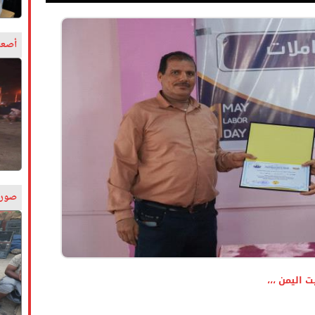
أصعب
صورة