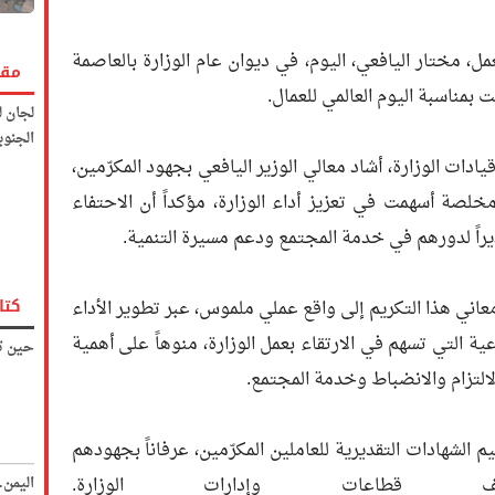
مل، مختار اليافعي، اليوم، في ديوان عام الوزارة بالعاصمة
مقا
ت بمناسبة اليوم العالمي للعمال.
لجان ل
الجنوب
ات الوزارة، أشاد معالي الوزير اليافعي بجهود المكرّمين،
خلصة أسهمت في تعزيز أداء الوزارة، مؤكداً أن الاحتفاء
قديراً لدورهم في خدمة المجتمع ودعم مسيرة التنمية.
كتا
اني هذا التكريم إلى واقع عملي ملموس، عبر تطوير الأداء
اعية التي تسهم في الارتقاء بعمل الوزارة، منوهاً على أهمية
حين تك
لالتزام والانضباط وخدمة المجتمع.
 الشهادات التقديرية للعاملين المكرّمين، عرفاناً بجهودهم
قطاعات وإدارات الوزارة.
اليمن