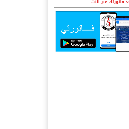
 فاتورتك عبر النت