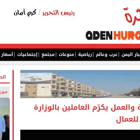
|
|
|
|
|
|
بار اليمن
عرب وعالم
رياضية
منوعات
مجتمع
إجتماعيات
أسعار
الص
صورة
والعمل يكرّم العاملين بالوزارة
للعمال