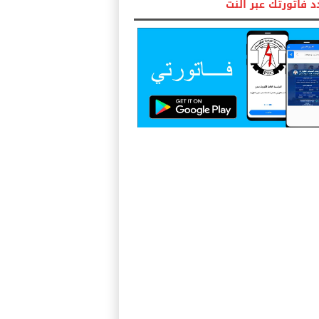
 فاتورتك عبر النت