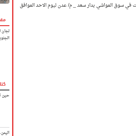
 في سوق المواشي بدار سعد _ م/ عدن ليوم الاحد الموافق
مقا
لجان ل
الجنوب
كتا
حين تك
اليمن