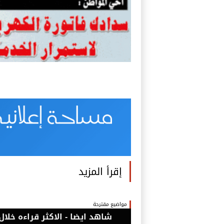
إقرأ المزيد
مواضيع مقترحة
شاهد ايضا - الاكثر قراءه خلال 24 ساع