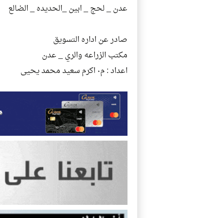
عدن _ لحج _ ابين _الحديده _ الضالع
صادر عن اداره التسويق
مكتب الزراعه والري _ عدن
اعداد : م٠ اكرم سعيد محمد يحيى