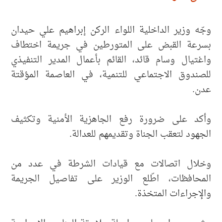
وجّه وزير الداخلية اللواء الركن إبراهيم علي حيدان
بسرعة القبض على المتورطين في جريمة اختطاف
واغتيال وسام قائد، القائم بأعمال المدير التنفيذي
للصندوق الاجتماعي للتنمية، في العاصمة المؤقتة
عدن.
وأكد على ضرورة رفع الجاهزية الأمنية وتكثيف
الجهود لتعقب الجناة وتقديمهم للعدالة.
وخلال اتصالات مع قيادات الشرطة في عدد من
المحافظات، اطّلع الوزير على تفاصيل الجريمة
والإجراءات المتخذة.