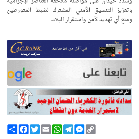
وشدد حيدان على مواصلة ملاحقة العناصر الإجرامية
وتعزيز التنسيق الأمني المشترك لضبط المتورطين
ومنع أي تهديد لأمن واستقرار البلاد.
Copy
Messenger
Telegram
WhatsApp
Email
Twitter
انشر
Facebook
Link