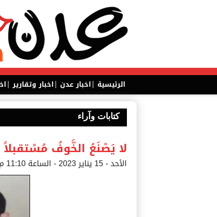
|
|
|
الرئيسية
اخبار عدن
اخبار وتقارير
اخ
كتابات وآراء
لا يَصْنَعُ الخَّوفُ مُسْتقبلاً 
الأحد - 15 يناير 2023 - الساعة 11:10 م