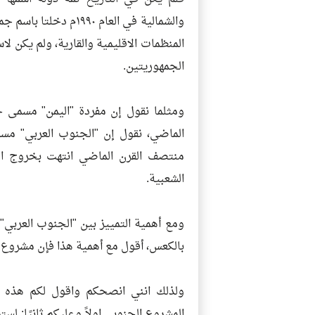
والشمالية في العام ٠
المنظمات الاقليمية والقارية، ولم يكن 
الجمهوريتين.
ومثلما نقول إن مفردة "اليمن" مسمى ج
الماضي، نقول إن "الجنوب العربي" مس
منتصف القرن الماضي انتهت بخروج المس
الشعبية.
ومع أهمية التمييز بين "الجنوب العربي"،
بالكعس، أقول مع أهمية هذا فإن مشروع "
ولذلك انني انصحكم واقول لكم هذه ا
المشروع الجنوبي اولاً وعليكم ثانيًا: 