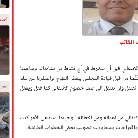
أصعب
 الكاتب
الانتقالي قبل أن ننخرط في أي نشاط من نشاطاته وساهمنا
لِّفنا من قبل قيادة المجلس ببعض المهام، واعتذرنا عن تلك
صورة
ولم ننتقل ولن ننتقل الى صف خصوم الانتقالي كما فعل ويفعل
تقالي من اعدائه ومن اخطائه " وحينما استدعى الأمر كنت
يه واقتراحات ومحاولات تصويب بعض الخطوات الطائشة.