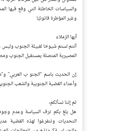
والسياسات الخاطئة التي وقع فيها الم
وغير المؤطرة قانونيًا
أيها الزملاء
أنتم لستم شيوخا لقبيلة الجنوب وليس م
المصيرية المتصلة بمستقبل الجنوب ومصير 
إن الحديث باسم "الجنو ب العربي" و"دو
وأعداء القضية الجنوبية والشعب الجنوبي
ثم إننا نسألكم،
هل بلغ بكم ترف السياسة وعدم وجود 
التحديات وتتفرغوا لهذه القضية عدي
والحساسية؟ وتذهبون للمعالجات العبث