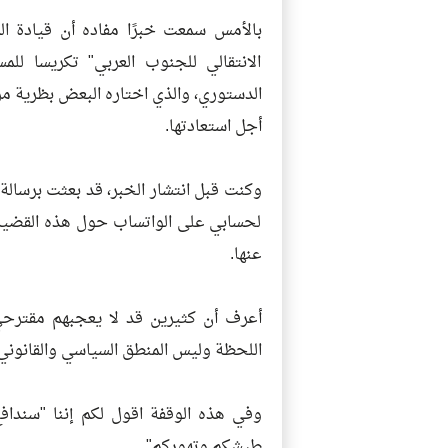
بالأمس سمعت خبرًا مفاده أن قيادة ا
الانتقالي للجنوب العربي" تكريسا للم
الدستوري، والذي اختاره البعض بظرية مر
أجل استعادتها.
وكنت قبل انتشار الخبر، قد بعثت برسالة
لحسابي على الواتساب حول هذه القضية
عنها.
أعرف أن كثيرين قد لا يعجبهم مقترح
اللحظة وليس المنطق السياسي والقانوني
وفي هذه الوقفة اقول لكم إننا "سند
طيشكم وتهوركم".