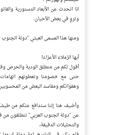
انا اتحدث عن الأبعاد الدستورية والقان
وتروٍ في بعض الأحيان.
ومنها هذا المسمى العبثي "دولة الجنوب ا
أيها الزملاء الأعزاء!
أقول لكم من منطلق الودية والحرص وقل
حتى مع خصومنا وتعطونهم اتهامات اض
وهفواتكم ومفاسد البعض من المحسوبين
وأضيف هنا إننا سندافع عنكم من طيشكم
عن "دولة الجنوب العربي" تنطلقون من ف
والتحليلات الدقيقة،
فلم يكن في التاريخ ثمة دولة اسمها "