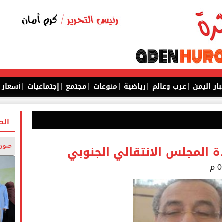
|
|
|
|
|
|
بار اليمن
عرب وعالم
رياضية
منوعات
مجتمع
إجتماعيات
أسعار
الص
صورة
ة المجلس الانتقالي الجنوبي