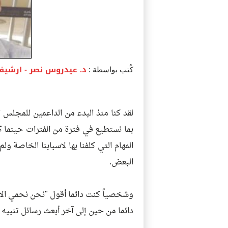
د. عيدروس نصر
- ارشيف
كُتب بواسطة :
لقد كنا منذ البدء من الداعمين للمجلس 
بما نستطيع في فترة من الفترات حينما كُ
المهام التي كلفنا بها لاسبابنا الخاصة 
البعض.
وشخصياً كنت دائما أقول "نحن نحمي الان
دائما من حين إلى آخر أبعث رسائل تنب