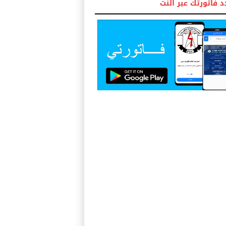
 فاتورتك عبر النت