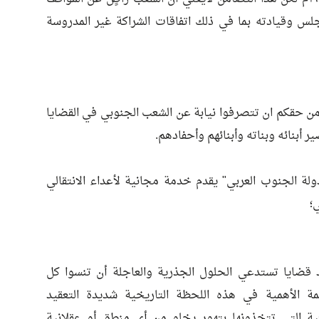
جلس وقيادته بما في ذلك اتفاقات الشراكة غير المدروسة
ن حقكم ان تتصرفوا نيابة عن الشعب الجنوبي في القضايا
أبنائه وبناته وأبنائهم وأحفادهم.
لة الجنوب العربي" يقدم خدمة مجانية لأعداء الانتقالي
؛
قضايا تستدعي الحلول الجذرية والعاجلة أن تنسوا كل
مة الأهمية في هذه اللحظة التاريخية شديدة التعقيد
ية التي تتخذونها بتهور يخلو من أي منطق أو عقلانية