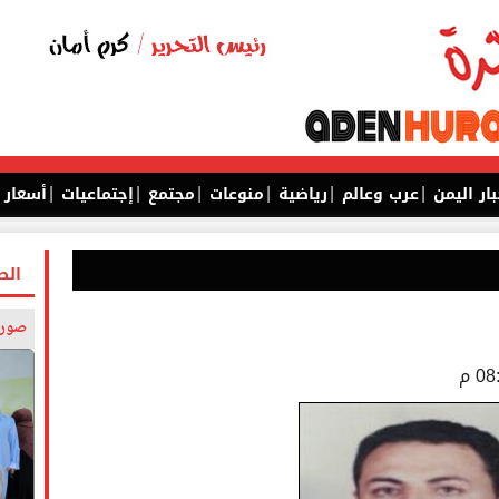
|
|
|
|
|
|
بار اليمن
عرب وعالم
رياضية
منوعات
مجتمع
إجتماعيات
أسعار
الص
صورة