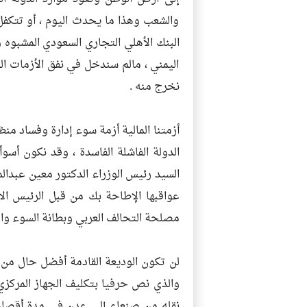
والشعب وهذا ما يحدث اليوم ، أو تتكفل
البنك الأهلي التجاري السعودي المشبوه و
اليمني ، مالم سندخل في نفق الأزمات ال
نخرج منه .
أزمتنا المالية أزمة سوء إدارة وفساد 
الدولة الفاشلة الفاسدة ، وقد نكون أسو
السيد رئيس الوزراء الدكتور معين عبدال
عواقبها الإطاحة بك من قبل الرئيس 
مصلحة التحالف العربي وبطانة السوء والن
لن تكون الوديعة القادمة أفضل حال من أ
والذي نص حرفيا بتكليف الجهاز المركزي 
نقله من صنعاء إلى عدن في مدة أقصاها