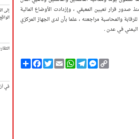
نذ صدور قرار تعيين المعبقي ، وإزدادت الأوضاع المالية
إلى ال
الواق
للرقابة والمحاسبة مراجعته ، علما بأن لدى الجهاز المركزي
 اليمني في عدن .
التقار
Copy
Messenger
Telegram
Email
WhatsApp
Twitter
انشر
Facebook
Link
في أز