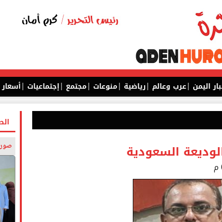
|
|
|
|
|
|
بار اليمن
عرب وعالم
رياضية
منوعات
مجتمع
إجتماعيات
أسعار
الص
صورة
 الوديعة السعودية