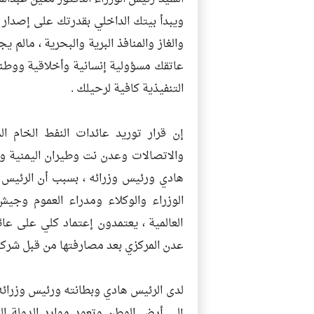
ويبدأ بيتك الداخلي بقدرتك على إصدار 
والغاز والمنافذ البرية والبحرية ، مالم
عاتقك مسؤولية إنسانية وأخلاقية ووطني
التنفيذية كافية لرحيلك .
إن قرار توريد عائدات النفط الخام الم
والاتصالات وعدن نت وطيران اليمنية و
هادي ورئيس وزرائه ، بسبب أن الرئيس
الوزراء والوكلاء ومدراء العموم وجي
العالمية ، يعتمدون إعتماد كلي على عا
عدن المركزي بعد مصارفتها من قبل شركا
لدى الرئيس هادي وبطانته ورئيس وزرائه خ
إلى أرض الوطن وتعود موارد الدولة ال