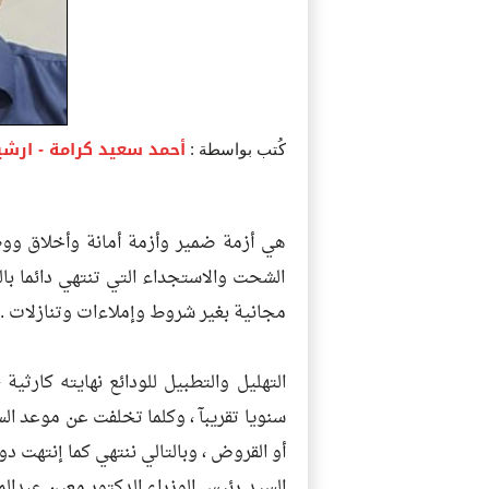
أحمد سعيد كرامة
- ارشي
كُتب بواسطة :
هي أزمة ضمير وأزمة أمانة وأخلاق ووط
الشحت والاستجداء التي تنتهي دائما با
مجانية بغير شروط وإملاءات وتنازلات .
سنويا تقريبآ ، وكلما تخلفت عن موعد السد
أو القروض ، وبالتالي ننتهي كما إنتهت دو
السيد رئيس الوزراء الدكتور معين عبدالمل