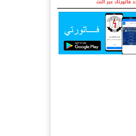
 فاتورتك عبر النت