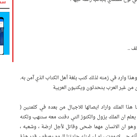
سدد
ف ..
ذا وارد في زمنه لذلك كتب بلغة أهل الكتاب الذي آمن به.
ن من غير العرب يتحدثون ويكتبون العربية
 هذا الملك واراد ايصالها للاجيال من بعده في كلمتين (
 يعلم ان الملك يزول والكنوز التي دفنت معه ستنهب ولكنه
 وهو ان الانسان مهما ضحى وقاتل لأجل ارضة ، وشعبه ،
 حي لايموت ، لو ان ابناء جلدتنا اليوم يعرفون قدر هذة