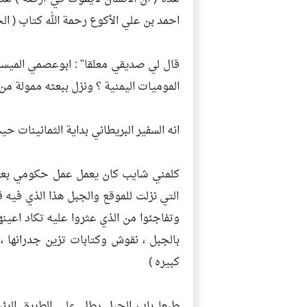
احمد بن علي الأكوع رحمة الله كتاب ( ال
قال لي صديقي معلقا" : ابوعصمي الم
الموميات اليمنية ؟ ونزل ببعثه ممولة م
انه السفير البريطاني بداية الثمانينات حي
كلمني شايب كان يعمل عمل حكومي بعدن و
التي نزلت للموقع والجبل هذا الذي فيه قب
وتفاجئوا من الذي عثروا عليه تكاد اعي
بالجبل ، نقوش وكتابات تزين جدرانها 
كبيره )
طبعا باب الجبل يطل على الطريق الر