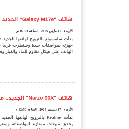
هاتف "Galaxy M17e" الجديد من سامسونغ.. مواصفات خلابة
الأربعاء - 11 مارس 2026 - الساعة 02:53 ص
جهزته بمواصفات جيدة وستطرحه قريبا 
الهاتف على هيكل مقاوم للماء والغبار وفق
هاتف "Narzo 90X" الجديد.. مواصفات مذهلة
الأربعاء - 17 ديسمبر 2025 - الساعة 12:50 م
بدأت Realme بالترويج لهاتفها ا
يحقق مبيعات ممتازة لمواصفاته وسعره