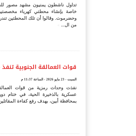
تداول ناشطون يمنيون مشهد مصور لل
خاصة بإنشاء محطتي كهرباء مخصصتي
وحضرموت. وقالوا أن تلك المحطتين تند
»
من ال...
قوات العمالقة الجنوبية تنفذ 
السبت - 23 مايو 2026 - الساعة 11:37 م
نفذت وحدات رمزية من قوات العمالقة 
عسكرية بالذخيرة الحية، في ختام دو
بمحافظة أبين، بهدف رفع كفاءة المقاتلين 