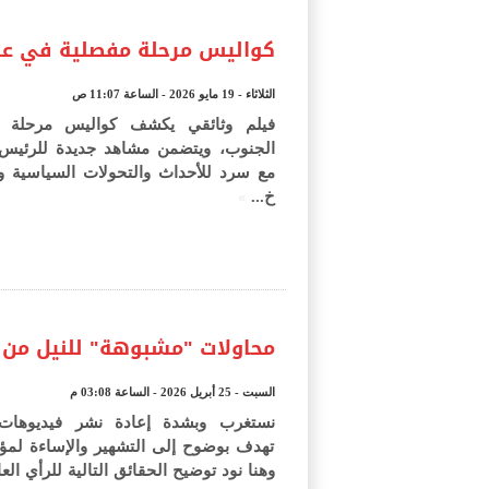
كواليس مرحلة مفصلية في ع
الثلاثاء - 19 مايو 2026 - الساعة 11:07 ص
فيلم وثائقي يكشف كواليس مرحلة م
الجنوب، ويتضمن مشاهد جديدة للرئيس 
مع سرد للأحداث والتحولات السياسية وا
»
خ...
محاولات "مشبوهة" للنيل من
السبت - 25 أبريل 2026 - الساعة 03:08 م
نستغرب وبشدة إعادة نشر فيديوهات 
تهدف بوضوح إلى التشهير والإساءة لم
وهنا نود توضيح الحقائق التالية للرأي الع