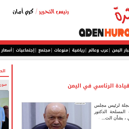
|
|
|
|
|
|
بار اليمن
عرب وعالم
رياضية
منوعات
مجتمع
إجتماعيات
أسعار
الص
يادة الرئاسي في اليمن
صورة
سجلة لرئيس مجلس
 المسلحة الدكتور
»
 ، بشأن الت...