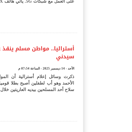
على العمل مع شبكات 5G. يأتي هاتف Narzo 90X الجد...
أستراليا.. مواطن مسلم ينقذ
سيدني
الأحد - 14 ديسمبر 2025 - الساعة 07:54 م
ذكرت وسائل إعلام أسترالية أن المو
الأحمد وهو أب لطفلين أصبح بطلا قوميا
سلاح أحد المسلحين بيديه العاريتين خلال