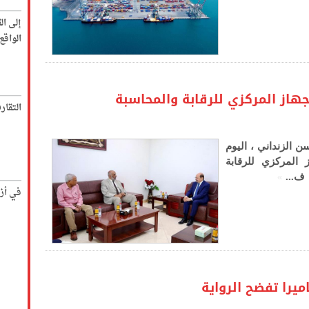
إلى ال
الواق
جهاز المركزي للرقابة والمحاسبة
التقار
ن الزنداني ، اليوم
ز المركزي للرقابة
»
 ف...
في أز
يرا تفضح الرواية