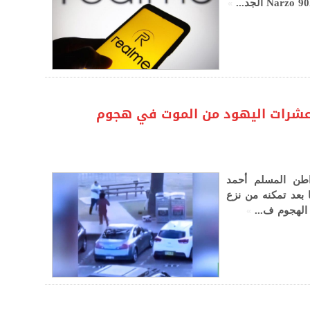
»
 عشرات اليهود من الموت في هجوم
اطن المسلم أحمد
 بعد تمكنه من نزع
»
 الهجوم ف...