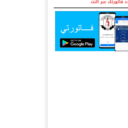
 فاتورتك عبر النت