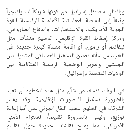
وبالتالي ستنتقل إسرائيل من كونها شريكاً استراتيجياً
وثيقاً إلى المنصة العملياتية الأمامية الرئيسية للقوة
الجوية الأمريكية، والاستخبارات، والدفاع الصاروخي،
ومركز إسقاط القوة الإقليمي. توسيع منشآت مثل
نيفاتيم أو رامون، أو إقامة منشأة كبيرة جديدة في
النقب، من شأنه تعميق التشغيل العملياتي المشترك بين
الجيشين وتعزيز الوضعية الردعية المتكاملة بين
الولايات المتحدة وإسرائيل.
في الوقت نفسه، من شأن مثل هذه الخطوة أن تعيد
بالضرورة تشكيل التصورات الإقليمية. وقد يفسر
الشركاء في الخليج عملية النقل الجزئي على أنها إعادة
توزيع، وليس بالضرورة تقليصاً، للالتزام الأمني
الأمريكي، مما يفتح نقاشات جديدة حول تقاسم