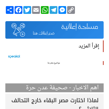
Copy
Messenger
Telegram
WhatsApp
Email
Twitter
انشر
Facebook
Link
إقرأ المزيد
مواضيع مقترحة
اهم الاخبار - صحيفة عدن حرة
لماذا اختارت مصر البقاء خارج التحالف