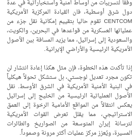
وفقاً لتسريبات من أوساط أمنية واستخباراتية في عدة
دول شرق أوسطية، فان القيادة المركزية الأمريكية
CENTCOM تقوم حاليا بتقييم إمكانية نقل جزء من
عملياتها العسكرية من قواعدها في البحرين، والكويت،
والسعودية إلى إسرائيل، مما يزيد المسافة بين الأصول
الأمريكية الرئيسية والأراضي الإيرانية.
إذا تأكدت هذه الخطوة، فإن مثل هكذا إعادة انتشار لن
تكون مجرد تعديل لوجستي، بل ستشكل تحولاً هيكلياً
في البنية الأمنية الأمريكية في الشرق الأوسط. نقل
الأصول العملياتية الرئيسية من الخليج إلى إسرائيل
يعكس انتقالاً من المواقع الأمامية الرخوة إلى العمق
الاستراتيجي، مما يقلل تعرض القوات الأمريكية
لترسانة إيران المتوسعة من الصواريخ والطائرات
المسيرة، ويُعزز مركز عمليات أكثر مرونة وصموداً.