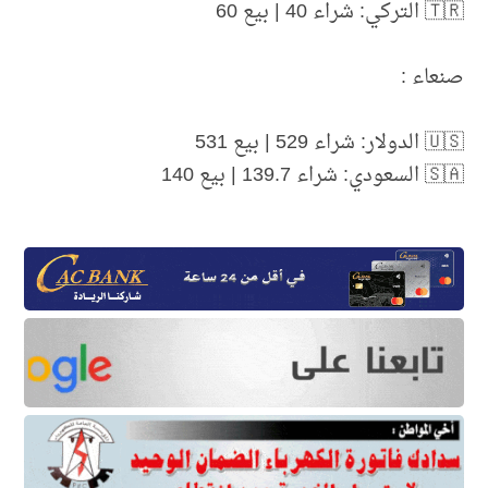
🇹🇷 التركي: شراء 40 | بيع 60
صنعاء :
🇺🇸 الدولار: شراء 529 | بيع 531
🇸🇦 السعودي: شراء 139.7 | بيع 140