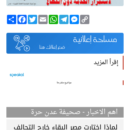
Copy
Messenger
Telegram
WhatsApp
Email
Twitter
انشر
Facebook
Link
إقرأ المزيد
مواضيع مقترحة
اهم الاخبار - صحيفة عدن حرة
لماذا اختارت مصر البقاء خارج التحالف