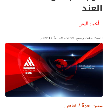
العند
أخبار اليمن
السبت - 24 ديسمبر 2022 - الساعة 09:17 م
عدن حرة / خاص