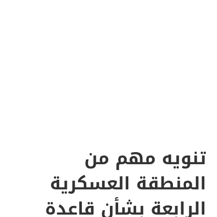
تنويه مهم من
المنطقة العسكرية
الرابعة بشأن قاعدة