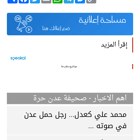
Link
إقرأ المزيد
مواضيع مقترحة
اهم الاخبار - صحيفة عدن حرة
محمد علي كعدل... رجل حمل عدن
في صوته ...