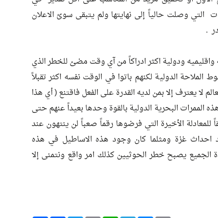
ت التي وصلت حالياً إلى نهايتها ولم يتبقى سوئ الاعلان
ر .
قليميه ودولية اكثر ادراكاً من آي وقت مضئ للخطر الذي
الملاحة الدولية لكنهم باتوا في الوقت نفسه اكثر تقبلاً
الم لا يعترف إلا بمن لديه القدرة على الفعل فاقتنع ( أي هذا
 هذه الممرات البحرية الدولية بالقوة وحدها بعيداً عنهم حتى
للمعادلة الأخيرة التي فرضوها رقماً صعباً لن ينتهون عند
ند احداث غزة ومثلما كان وجود هذه الاساطيل في هذه
دة الجميع يصبح خطر الحوثيين كذلك امر واقع ونتمنى إلا