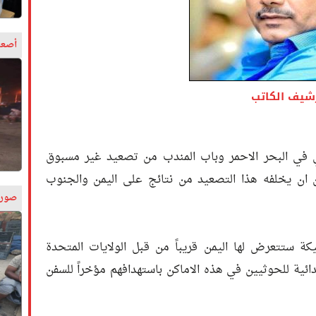
أصعب
شيف الكاتب
في البحر الاحمر وباب المندب من تصعيد غير مسبوق
 ان يخلفه هذا التصعيد من نتائج على اليمن والجنوب
صورة
ة ستتعرض لها اليمن قريباً من قبل الولايات المتحدة
عدائية للحوثيين في هذه الاماكن باستهدافهم مؤخراً للسفن