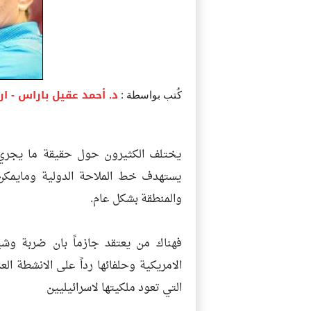
د. أحمد عقيل باراس
- ار
كُتب بواسطة :
يختلف الكثيرون حول حقيقة ما يجري 
يستهدف خط الملاحة الدولية ومايمكن
والمنطقة بشكل عام.
فهناك من يعتقد جازماً بان ضربة وشيك
الامريكية وحلفائها رداً على الانشطة ال
التي تعود ملكيتها لاسرائيليين