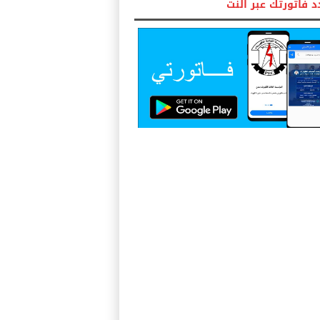
 فاتورتك عبر النت