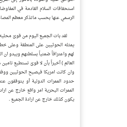
استحقاقات السلام القادمة في المفاوضا
الرسمي عنها بحسب ماتذكر معظم المصاد
لقد بات الجميع اليوم من قوئ محليه وا
يمثله الحوثيين على المنطقة وعلى خطوط 
لهم واعترافاً ضمنياً بسلطتهم ويبدو ان الع
العالم ) أخيراً بأن لا قوئ تستطيع تامين
وان كانت امريكا فيصبح الحوثيين ووفقاً 
حدود الممرات الدولية أو يتوقفون ع
الممرات البحرية امر واقع خارج عن ارا
يكون كذلك خارج عن ارادة الجميع .