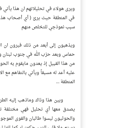
ويرى هولاء في تحليلاتهم ان هذا يأتي في
في المنطقة حيث يرئ ( أي أصحاب هذا ال
سبب نموذجي للتخلص منهم
ويذهبون إلى أبعد من ذلك فيرون ان ال
حماس وبعد حزب الله في جنوب لبنان و
من هذا القبيل إذ يعدون مايقوم به الح
عليه أعد له مسبقاً ويأتي بالتفاهم مع ا
المنطقة ...
وبين هذا وذاك وماذهب إليه الطرفان 
يصدق معها أي تحليل فهي مختلفة تما
والحوثيون ليسوا طالبان والقوى الموجود
دستم ولا قلب الدين حكمتيار كما انها لي