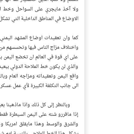
ولا آخذ مايجري على السواحل وخط الم
الاوضاع في المناطق الداخلية التي تشكل
كما وان تعقيدات اوضاع المشهد اليمني
واختلاف مزاج الناس فيها وتحسسهم من ا
على اي قوة في العالم ان تخضع اليمن باس
والذي لن يكون خط الملاحة الدولي ببعيد
واقع اليمن وتعقيداته ومزاجه العام وبا
الى جانب التكلفة الكبيرة لأي عمل عسكر
وبالنظر إلى كل ذلك واذا ماذهبنا بعيد
إذا ماقررو شنه على اليمن السيطرة فق
والشرق والوسط وهذا مايقلق امريكا وحلف
يشكل هذا الخط الملاحي بالنسبة لهم ش